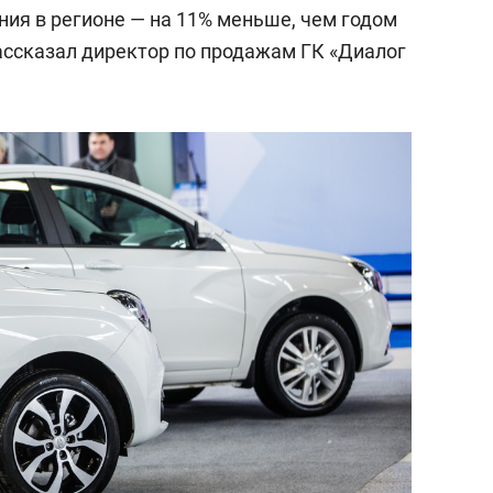
ия в регионе — на 11% меньше, чем годом
ссказал директор по продажам ГК «Диалог