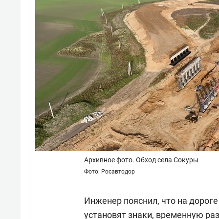
Архивное фото. Обход села Сокуры
Фото: Росавтодор
Инженер пояснил, что на дорог
установят знаки, временную ра