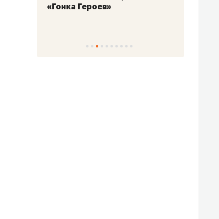
«Гонка Героев»
Казан