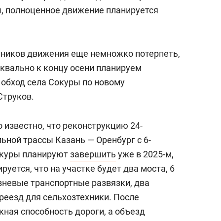
, полноценное движение планируется
тников движения еще немножко потерпеть,
уквально к концу осени планируем
 обход села Сокуры по новому
Струков.
о известно, что реконструкцию 24-
ьной трассы Казань — Оренбург с 6-
окуры планируют
завершить
уже в 2025-м,
руется, что на участке будет два моста, 6
вневые транспортные развязки, два
реезд для сельхозтехники. После
ная способность дороги, а объезд