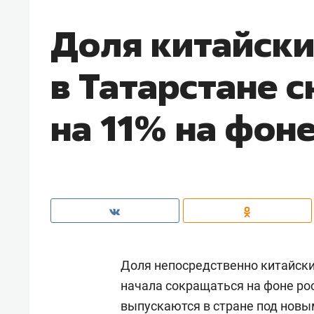
Доля китайск
в Татарстане 
на 11% на фон
Доля непосредственно китайски
начала сокращаться на фоне ро
выпускаются в стране под новы