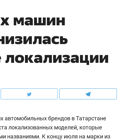
их машин
снизилась
е локализации
х автомобильных брендов в Татарстане
ста локализованных моделей, которые
ми названиями. К концу июля на марки из