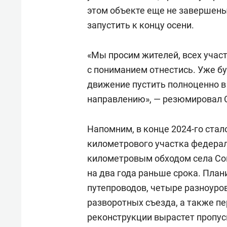
этом объекте еще не завершены
запустить к концу осени.
«Мы просим жителей, всех учас
с пониманием отнестись. Уже б
движение пустить полноценно в
направлению», — резюмировал 
Напомним, в конце 2024-го стал
километрового участка федерал
километровым обходом села С
на два года раньше срока. Плани
путепроводов, четыре разноуро
разворотных съезда, а также пе
реконструкции вырастет пропуск