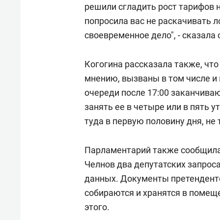
решили сгладить рост тарифов н
попросила вас не раскачивать ло
своевременное дело", - сказала 
Когогина рассказала также, что
мнению, вызваны в том числе и
очереди после 17:00 заканчива
занять ее в четыре или в пять 
туда в первую половину дня, не
Парламентарий также сообщила
Челнов два депутатских запрос
данных. Документы претенденто
собираются и хранятся в помещ
этого.