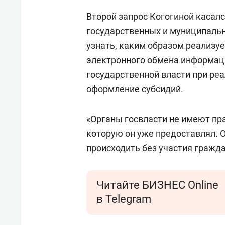
Второй запрос Когогиной касал
государственных и муниципальн
узнать, каким образом реализу
электронного обмена информаци
государственной власти при реа
оформление субсидий.
«Органы госвласти не имеют пр
которую он уже предоставлял. 
происходить без участия гражда
Читайте БИЗНЕС Online
в Telegram