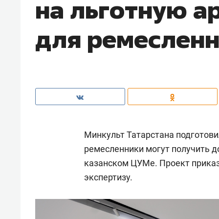
на льготную а
для ремеслен
Минкульт Татарстана подготовил
ремесленники могут получить д
казанском ЦУМе. Проект прика
экспертизу.