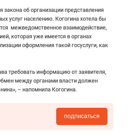
ся закона об организации представления
ых услуг населению. Когогина хотела бы
ется межведомственное взаимодействие,
ей, которая уже имеется в органах
лизации оформления такой госуслуги, как
ава требовать информацию от заявителя,
Обмен между органами власти должен
нина», – напомнила Когогина.
подписаться