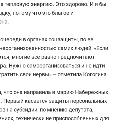
а тепловую энергию. Это здорово. И я бы
дку, потому что это благое и
она.
 очереди в органах соцзащиты, по ее
 неорганизованностью самих людей. «Если
ются, многие все равно предпочитают
утра. Нужно самоорганизоваться и не идти
 тратить свои нервы» – отметила Когогина.
, что она направила в мэрию Набережных
а. Первый касается защиты персональных
в на субсидии, по мнению депутата,
ениях, технически не приспособленных для