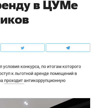
ренду в ЦУМе
ников
 условия конкурса, по итогам которого
оступ к льготной аренде помещений в
за
проходит
антикоррупционную