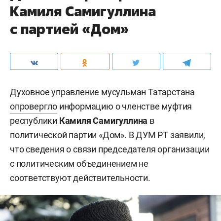
Камиля Самигуллина
с партией «Дом»
Духовное управление мусульман Татарстана
опровергло
информацию о членстве муфтия
республики
Камиля Самигуллина
в
политической партии «Дом». В ДУМ РТ заявили,
что сведения о связи председателя организации
с политическим объединением не
соответствуют действительности.