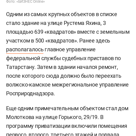
Фото: «БИЗНЕС Online»
Одним из самых крупных объектов в списке
стало здание на улице Рустема Яхина, 3
площадью 639 «квадратов» вместе с земельным
участком в 500 «квадратов». Ранее здесь
располагалось
главное управление
федеральной службы судебных приставов по
Татарстану. Затем в здании начался ремонт,
после которого сюда должно было переехать
волжско-камское межрегиональное управление
Росприроднадзора.
Еще одним примечательным объектом стал дом
Молоткова на улице Горького, 29/19. В
программу приватизации включили помещения
первого, второго, третьего этажей и подвала