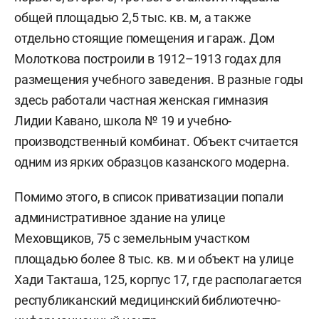
общей площадью 2,5 тыс. кв. м, а также
отдельно стоящие помещения и гараж. Дом
Молоткова построили в 1912–1913 годах для
размещения учебного заведения. В разные годы
здесь работали частная женская гимназия
Лидии Кавано, школа № 19 и учебно-
производственный комбинат. Объект считается
одним из ярких образцов казанского модерна.
Помимо этого, в список приватизации попали
административное здание на улице
Меховщиков, 75 с земельным участком
площадью более 8 тыс. кв. м и объект на улице
Хади Такташа, 125, корпус 17, где располагается
республиканский медицинский библиотечно-