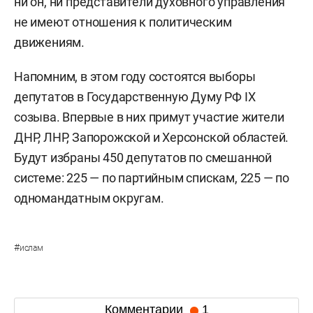
ни он, ни представители духовного управления
не имеют отношения к политическим
движениям.
Напомним, в этом году состоятся выборы
депутатов в Государственную Думу РФ IX
созыва. Впервые в них примут участие жители
ДНР, ЛНР, Запорожской и Херсонской областей.
Будут избраны 450 депутатов по смешанной
системе: 225 — по партийным спискам, 225 — по
одномандатным округам.
#
ислам
Комментарии
1