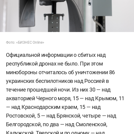
Фото: «БИЗНЕС Online»
Официальной информации о сбитых над
республикой дронах не было. При этом
минобороны отчиталось об уничтожении 86
украинских беспилотников над Россией в
течение прошедшей ночи. Из них 30 — над
акваторией Черного моря, 15 — над Крымом, 11
— над Краснодарским краем, 15 — над
Ростовской, 5 — над Брянской, четыре — над
Белгородской, по два — над Смоленской,
Калужской, Тверской и по одному — над