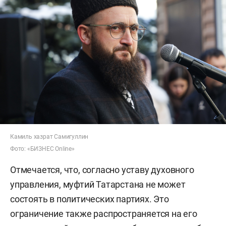
Камиль хазрат Самигуллин
Фото: «БИЗНЕС Online»
Отмечается, что, согласно уставу духовного
управления, муфтий Татарстана не может
состоять в политических партиях. Это
ограничение также распространяется на его