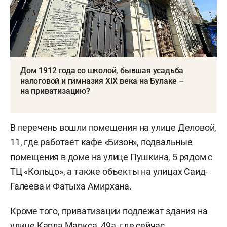
Дом 1912 года со школой, бывшая усадьба
налоговой и гимназия XIX века на Булаке –
на приватизацию?
В перечень вошли помещения на улице Деловой,
11, где работает кафе «Бизон», подвальные
помещения в доме на улице Пушкина, 5 рядом с
ТЦ «Кольцо», а также объекты на улицах Саид-
Галеева и Фатыха Амирхана.
Кроме того, приватизации подлежат здания на
улице Карла Маркса, 49а, где сейчас