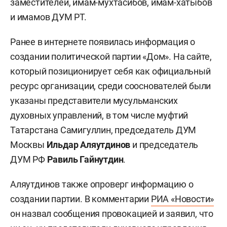
заместителей, имам-мухтасибов, имам-хатыбов
и имамов ДУМ РТ.
Ранее в интернете появилась информация о
создании политической партии «Дом». На сайте,
который позиционирует себя как официальный
ресурс организации, среди сооснователей были
указаны представители мусульманских
духовных управлений, в том числе муфтий
Татарстана Самигуллин, председатель ДУМ
Москвы
Ильдар Аляутдинов
и председатель
ДУМ РФ
Равиль Гайнутдин
.
Аляутдинов также опроверг информацию о
создании партии. В комментарии
РИА «Новости»
он назвал сообщения провокацией и заявил, что