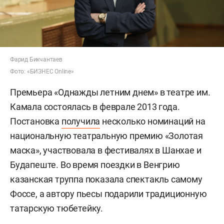
Фарид Бикчантаев
Фото: «БИЗНЕС Online»
Премьера «Однажды летним днем» в театре им.
Камала состоялась в феврале 2013 года.
Постановка
получила
несколько номинаций на
национальную театральную премию «Золотая
маска», участвовала в фестивалях в Шанхае и
Будапеште. Во время поездки в Венгрию
казанская труппа показала спектакль самому
Фоссе, а автору пьесы подарили традиционную
татарскую тюбетейку.