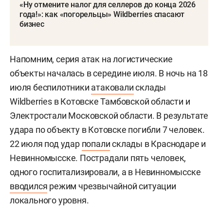
«Ну отмените налог для селлеров до конца 2026
года!»: как «погорельцы» Wildberries спасают
бизнес
Напомним, серия атак на логистические
объекты началась в середине июля. В ночь на 18
июля беспилотники
атаковали
склады
Wildberries в Котовске Тамбовской области и
Электростали Московской области. В результате
удара по объекту в Котовске погибли 7 человек.
22 июля под удар
попали
склады в Краснодаре и
Невинномысске. Пострадали пять человек,
одного госпитализировали, а в Невинномысске
вводился
режим чрезвычайной ситуации
локального уровня.