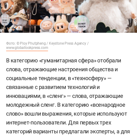
Фото: © Ploy Phutpheng / Keystone Press Agency /
www.globallookpress.com
В категорию «гуманитарная сфера» отобрали
слова, отражающие настроения общества и
социальные тенденции, в «техносферу» —
связанные с развитием технологий и
инновациями, в «сленг» — слова, отражающие
молодежный сленг. В категорию «всенародное
слово» вошли выражения, которые используют
интернет-пользователи. Для первых трех
категорий варианты предлагали эксперты, а для