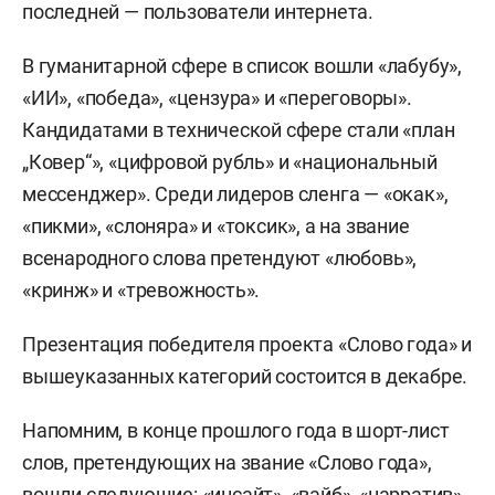
последней — пользователи интернета.
В гуманитарной сфере в список вошли «лабубу»,
«ИИ», «победа», «цензура» и «переговоры».
Кандидатами в технической сфере стали «план
„Ковер“», «цифровой рубль» и «национальный
мессенджер». Среди лидеров сленга — «окак»,
«пикми», «слоняра» и «токсик», а на звание
всенародного слова претендуют «любовь»,
«кринж» и «тревожность».
Презентация победителя проекта «Слово года» и
вышеуказанных категорий состоится в декабре.
Напомним, в конце прошлого года в шорт-лист
слов, претендующих на звание «Слово года»,
вошли
следующие: «инсайт», «вайб», «нарратив»,