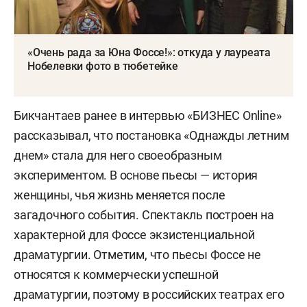
«Очень рада за Юна Фоссе!»: откуда у лауреата
Нобелевки фото в тюбетейке
Бикчантаев ранее в интервью «БИЗНЕС Online»
рассказывал, что постановка «Однажды летним
днем» стала для него своеобразным
экспериментом. В основе пьесы — история
женщины, чья жизнь меняется после
загадочного события. Спектакль построен на
характерной для Фоссе экзистенциальной
драматургии. Отметим, что пьесы Фоссе не
относятся к коммерчески успешной
драматургии, поэтому в российских театрах его