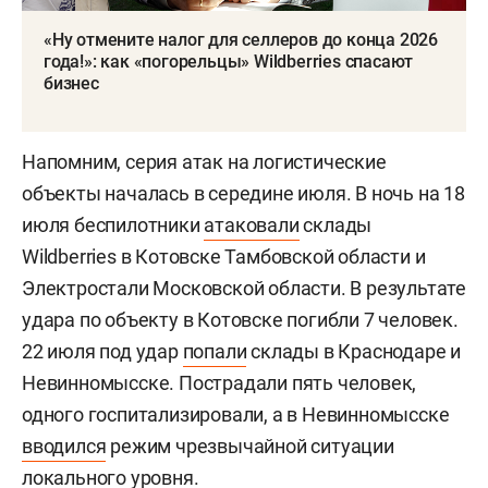
«Ну отмените налог для селлеров до конца 2026
года!»: как «погорельцы» Wildberries спасают
бизнес
Напомним, серия атак на логистические
объекты началась в середине июля. В ночь на 18
июля беспилотники
атаковали
склады
Wildberries в Котовске Тамбовской области и
Электростали Московской области. В результате
удара по объекту в Котовске погибли 7 человек.
22 июля под удар
попали
склады в Краснодаре и
Невинномысске. Пострадали пять человек,
одного госпитализировали, а в Невинномысске
вводился
режим чрезвычайной ситуации
локального уровня.