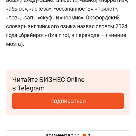
«абьюз», «аскеза», «осознанность», «прилет»,
«пов», «сап», «скуф» и «нормис». Оксфордский
словарь английского языка назвал словом 2024
года «брейнрот» (brain rot, в переводе — гниение
мозга).
Читайте БИЗНЕС Online
в Telegram
подписаться
Комментарии
1