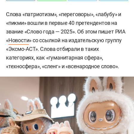
Слова «патриотизм», «переговоры», «лабубу» и
«пикми» вошли в первые 40 претендентов на
звание «Слово года — 2025». Об этом пишет РИА
«
Новости
» со ссылкой на издательскую группу
«Эксмо-АСТ». Слова отбирали в таких
категориях, как «гуманитарная сфера»,
«техносфера», «сленг» и «всенародное слово».