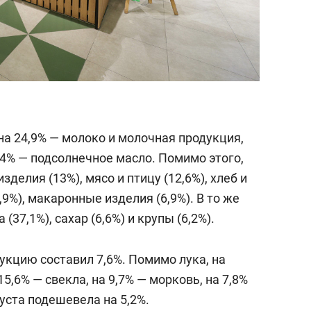
на 24,9% — молоко и молочная продукция,
,4% — подсолнечное масло. Помимо этого,
делия (13%), мясо и птицу (12,6%), хлеб и
,9%), макаронные изделия (6,9%). В то же
37,1%), сахар (6,6%) и крупы (6,2%).
укцию составил 7,6%. Помимо лука, на
5,6% — свекла, на 9,7% — морковь, на 7,8%
пуста подешевела на 5,2%.