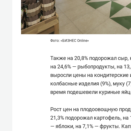
Фото: «БИЗНЕС Online»
Также на 20,8% подорожал сыр, 
на 24,6% — рыбопродукты, на 13
выросли цены на кондитерские из
колбасные изделия (9%), муку (7
время подешевели куриные яйца (
Рост цен на плодоовощную прод
21,3% подорожал картофель, на 1
— яблоки, на 7,1% — фрукты. Ка