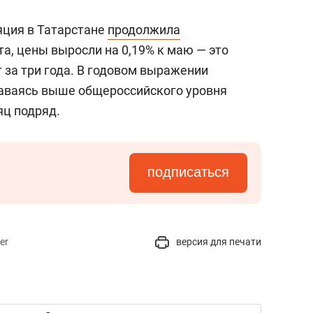
яция в Татарстане
продолжила
а, цены выросли на 0,19% к маю — это
 за три года. В годовом выражении
таваясь выше общероссийского уровня
яц подряд.
подписаться
er
версия для печати