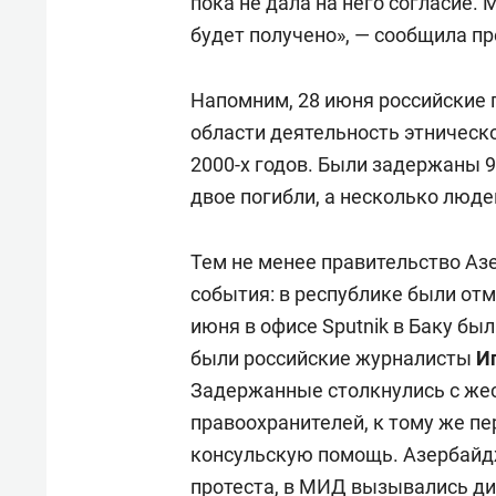
пока не дала на него согласие. 
будет получено», — сообщила п
Напомним, 28 июня российские
области деятельность этническо
2000-х годов. Были задержаны 9
двое погибли, а несколько люд
Тем не менее правительство А
события: в республике были отм
июня в офисе Sputnik в Баку бы
были российские журналисты
И
Задержанные столкнулись с же
правоохранителей, к тому же пе
консульскую помощь. Азербайд
протеста, в МИД вызывались д