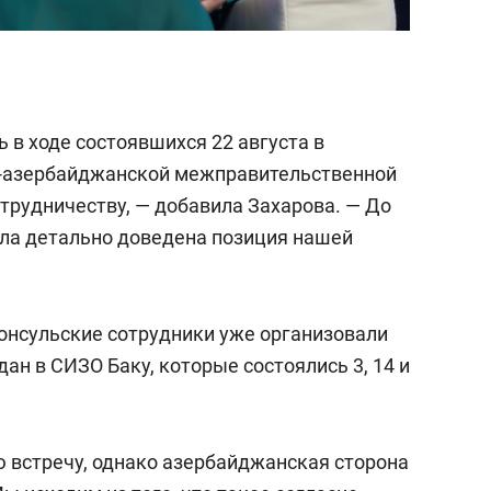
 в ходе состоявшихся 22 августа в
о-азербайджанской межправительственной
трудничеству, — добавила Захарова. — До
ла детально доведена позиция нашей
консульские сотрудники уже организовали
ан в СИЗО Баку, которые состоялись 3, 14 и
ю встречу, однако азербайджанская сторона