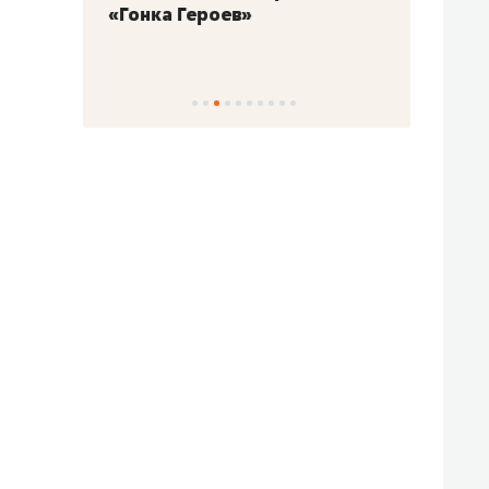
«Гонка Героев»
Казан