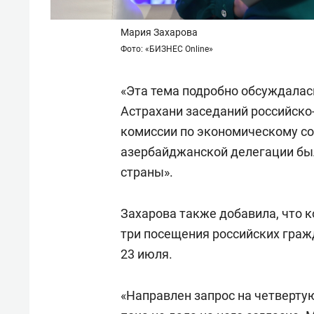
Мария Захарова
Фото: «БИЗНЕС Online»
«Эта тема подробно обсуждалась
Астрахани заседаний российск
комиссии по экономическому со
азербайджанской делегации бы
страны».
Захарова также добавила, что 
три посещения российских гражд
23 июля.
«Направлен запрос на четверту