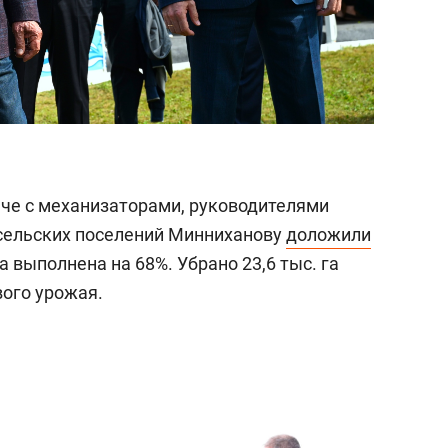
че с механизаторами, руководителями
 сельских поселений Минниханову
доложили
а выполнена на 68%. Убрано 23,6 тыс. га
вого урожая.