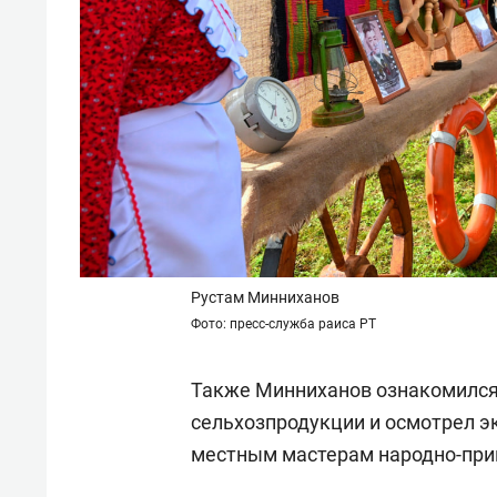
Рустам Минниханов
Фото: пресс-служба раиса РТ
Также Минниханов ознакомился
сельхозпродукции и осмотрел э
местным мастерам народно-при