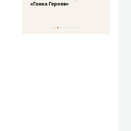
«Гонка Героев»
Казан