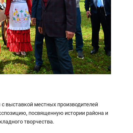
 с выставкой местных производителей
кспозицию, посвященную истории района и
кладного творчества.