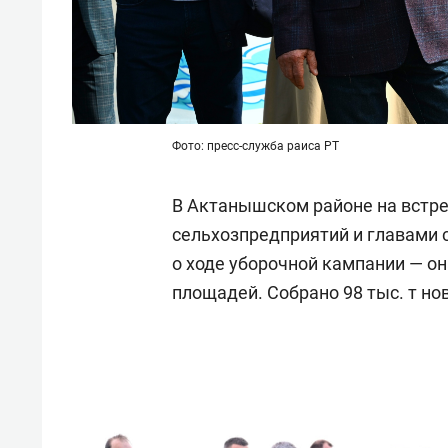
Фото: пресс-служба раиса РТ
В Актанышском районе на встре
сельхозпредприятий и главами
о ходе уборочной кампании — он
площадей. Собрано 98 тыс. т но