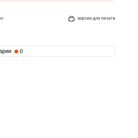
er
версия для печати
арии
0