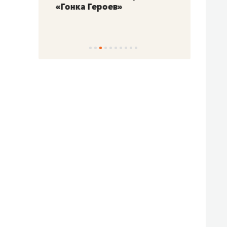
«Гонка Героев»
Казан