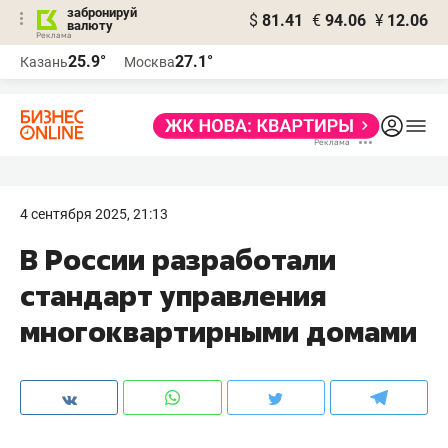
забронируй
$
81.41
€
94.06
¥
12.06
валюту
25.9°
27.1°
Казань
Москва
4 сентября 2025, 21:13
В России разработали
стандарт управления
многоквартирными домами