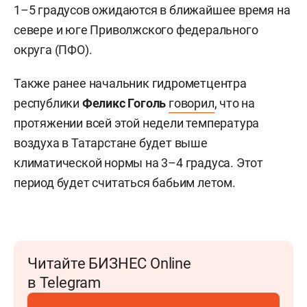
1–5 градусов ожидаются в ближайшее время на
севере и юге Приволжского федерального
округа (ПФО).
Также ранее начальник гидрометцентра
республики
Феликс Гоголь
говорил
, что на
протяжении всей этой недели температура
воздуха в Татарстане будет выше
климатической нормы на 3–4 градуса. Этот
период будет считаться бабьим летом.
Читайте БИЗНЕС Online
в Telegram