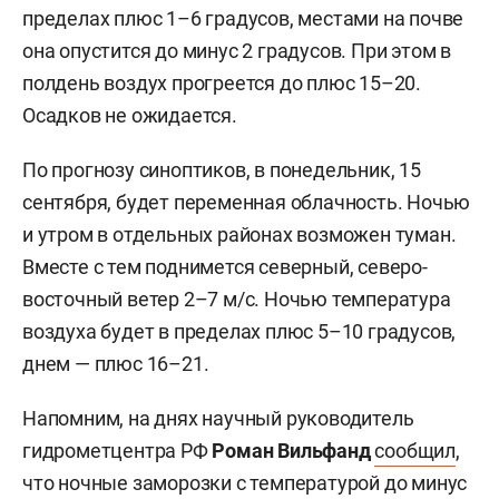
пределах плюс 1–6 градусов, местами на почве
она опустится до минус 2 градусов. При этом в
полдень воздух прогреется до плюс 15–20.
Осадков не ожидается.
По прогнозу синоптиков, в понедельник, 15
сентября, будет переменная облачность. Ночью
и утром в отдельных районах возможен туман.
Вместе с тем поднимется северный, северо-
восточный ветер 2–7 м/c. Ночью температура
воздуха будет в пределах плюс 5–10 градусов,
днем — плюс 16–21.
Напомним, на днях научный руководитель
гидрометцентра РФ
Роман Вильфанд
сообщил
,
что ночные заморозки с температурой до минус