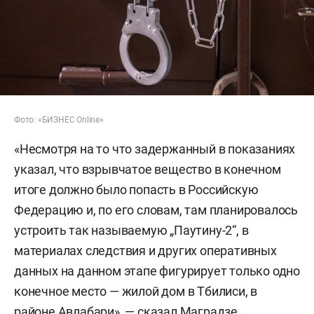
Фото: «БИЗНЕС Online»
«Несмотря на то что задержанный в показаниях
указал, что взрывчатое вещество в конечном
итоге должно было попасть в Российскую
Федерацию и, по его словам, там планировалось
устроить так называемую „Паутину-2“, в
материалах следствия и других оперативных
данных на данном этапе фигурирует только одно
конечное место — жилой дом в Тбилиси, в
районе Авлабари», — сказал Маградзе.