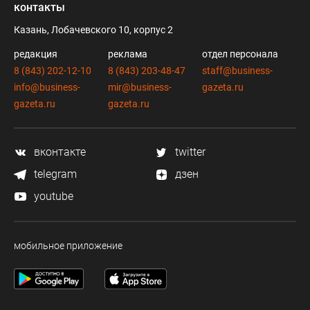
контакты
Казань, Лобачевского 10, корпус 2
редакция
реклама
отдел персонала
8 (843) 202-12-10
8 (843) 203-48-47
staff@business-
info@business-
mir@business-
gazeta.ru
gazeta.ru
gazeta.ru
вконтакте
twitter
telegram
дзен
youtube
мобильное приложение