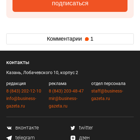
подписаться
Комментарии
1
контакты
Казань, Лобачевского 10, корпус 2
редакция
реклама
отдел персонала
8 (843) 202-12-10
8 (843) 203-48-47
staff@business-
info@business-
mir@business-
gazeta.ru
gazeta.ru
gazeta.ru
вконтакте
twitter
telegram
дзен