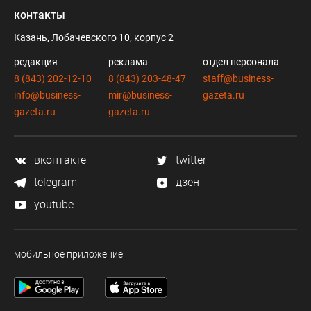
контакты
Казань, Лобачевского 10, корпус 2
редакция
реклама
отдел персонала
8 (843) 202-12-10
8 (843) 203-48-47
staff@business-
info@business-
mir@business-
gazeta.ru
gazeta.ru
gazeta.ru
вконтакте
twitter
telegram
дзен
youtube
мобильное приложение