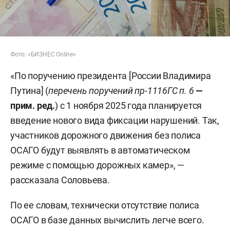
Фото: «БИЗНЕС Online»
«По поручению президента [России Владимира
Путина] (
перечень поручений пр-1116ГС п. 6
—
прим. ред.
) с 1 ноября 2025 года планируется
введение нового вида фиксации нарушений. Так,
участников дорожного движения без полиса
ОСАГО будут выявлять в автоматическом
режиме с помощью дорожных камер», —
рассказала Соловьева.
По ее словам, технически отсутствие полиса
ОСАГО в базе данных вычислить легче всего.