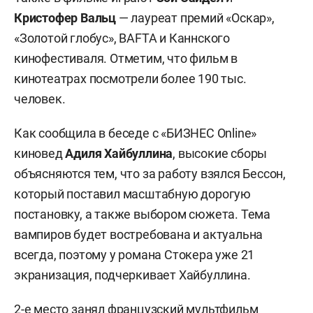
Кристофер Вальц
— лауреат премий «Оскар»,
«Золотой глобус», BAFTA и Каннского
кинофестиваля. Отметим, что фильм в
кинотеатрах посмотрели более 190 тыс.
человек.
Как сообщила в беседе с «БИЗНЕС Online»
киновед
Адиля Хайбуллина
, высокие сборы
объясняются тем, что за работу взялся Бессон,
который поставил масштабную дорогую
постановку, а также выбором сюжета. Тема
вампиров будет востребована и актуальна
всегда, поэтому у романа Стокера уже 21
экранизация, подчеркивает Хайбуллина.
2-е место занял французский мультфильм