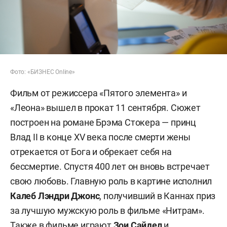
Фото: «БИЗНЕС Online»
Фильм от режиссера «Пятого элемента» и
«Леона» вышел в прокат 11 сентября. Сюжет
построен на романе Брэма Стокера — принц
Влад II в конце XV века после смерти жены
отрекается от Бога и обрекает себя на
бессмертие. Спустя 400 лет он вновь встречает
свою любовь. Главную роль в картине исполнил
Калеб Лэндри Джонс
, получивший в Каннах приз
за лучшую мужскую роль в фильме «Нитрам».
Также в фильме играют
Зои Сайдел
и