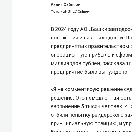
Радий Хабиров
Фото: «БИЗНЕС Online»
В 2024 году АО «Башкиравтодор
положении и накопило долги. Пр
предпринятых правительством 
операционную прибыль и сформ
миллиардов рублей, рассказал г
предприятие было вынуждено пр
«Я не комментирую решение суд
решение. Это немедленная оста
увольнение 5 тысяч человек. <…
отбили попытку рейдерского зах
принципиальную позицию, и уп
Башкортостан», — отметил глава