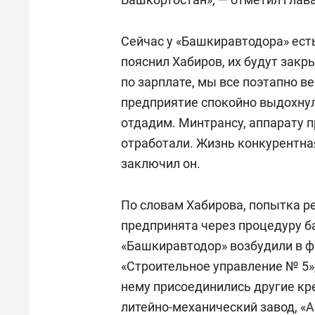
Сейчас у «Башкиравтодора» есть
пояснил Хабиров, их будут закр
по зарплате, мы все поэтапно в
предприятие спокойно выдохнул
отдадим. Минтрансу, аппарату п
отработали. Жизнь конкурентная
заключил он.
По словам Хабирова, попытка р
предпринята через процедуру б
«Башкиравтодор» возбудили в ф
«Строительное управление № 5»
нему присоединились другие кр
литейно-механический завод, «