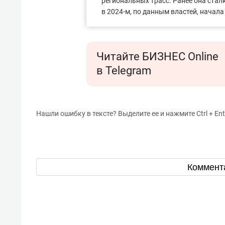
региональных трасс. Ранее она ста
в 2024-м, по данным властей, начал
Читайте БИЗНЕС Online
в Telegram
Нашли ошибку в тексте? Выделите ее и нажмите Ctrl + Ent
Коммент