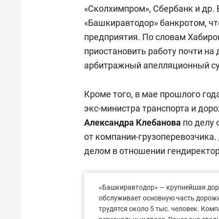
«Сколхимпром», Сбербанк и др.
«Башкиравтодор» банкротом, чт
предприятия. По словам Хабиро
приостановить работу почти на
арбитражный апелляционный с
Кроме того, в мае прошлого го
экс-министра транспорта и дор
Александра Клебанова
по делу 
от компании-грузоперевозчика.
делом в отношении гендиректо
«Башкиравтодор» — крупнейшая дор
обслуживает основную часть дорожн
трудятся около 5 тыс. человек. Ком