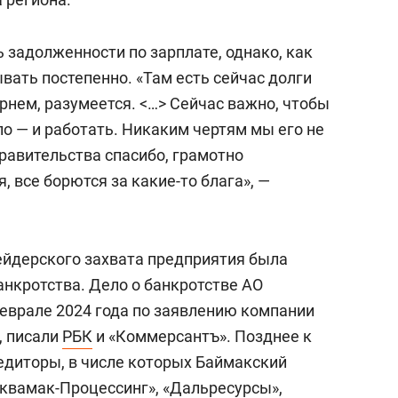
 задолженности по зарплате, однако, как
ывать постепенно. «Там есть сейчас долги
ернем, разумеется. <…> Сейчас важно, чтобы
о — и работать. Никаким чертям мы его не
равительства спасибо, грамотно
, все борются за какие-то блага», —
ейдерского захвата предприятия была
анкротства. Дело о банкротстве АО
еврале 2024 года по заявлению компании
, писали
РБК
и «Коммерсантъ». Позднее к
едиторы, в числе которых Баймакский
Аквамак-Процессинг», «Дальресурсы»,