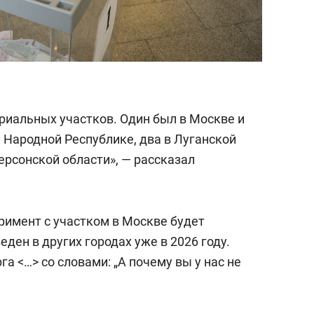
риальных участков. Один был в Москве и
й Народной Республике, два в Луганской
ерсонской области», — рассказал
римент с участком в Москве будет
ден в других городах уже в 2026 году.
а <…> со словами: „А почему вы у нас не