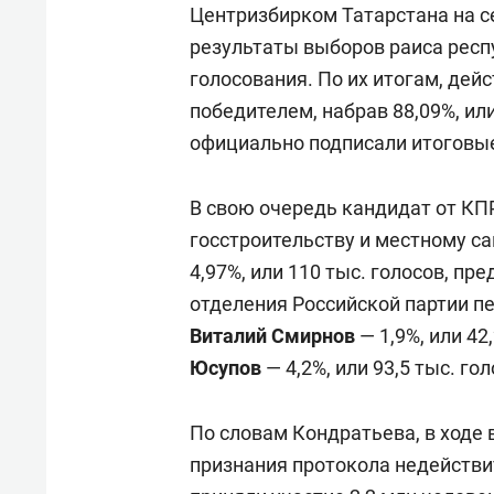
Центризбирком Татарстана на 
результаты выборов раиса респ
голосования. По их итогам, де
победителем, набрав 88,09%, ил
официально подписали итоговы
В свою очередь кандидат от КП
госстроительству и местному 
4,97%, или 110 тыс. голосов, п
отделения Российской партии п
Виталий Смирнов
— 1,9%, или 42
Юсупов
— 4,2%, или 93,5 тыс. гол
По словам Кондратьева, в ходе 
признания протокола недействи