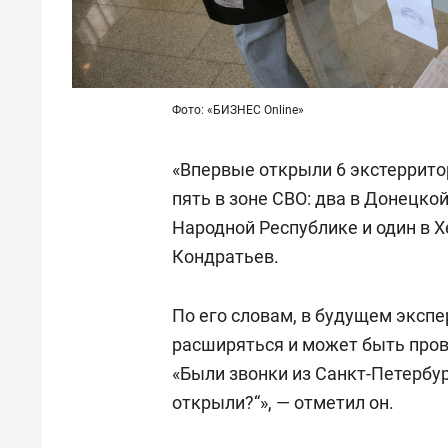
Фото: «БИЗНЕС Online»
«Впервые открыли 6 экстеррито
пять в зоне СВО: два в Донецко
Народной Республике и один в Х
Кондратьев.
По его словам, в будущем экспе
расширяться и может быть прове
«Были звонки из Санкт-Петербург
открыли?“», — отметил он.