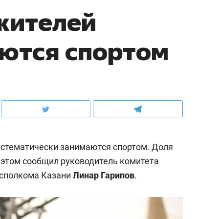
жителей
ются спортом
систематически занимаются спортом. Доля
б этом сообщил руководитель комитета
исполкома Казани
Линар Гарипов
.