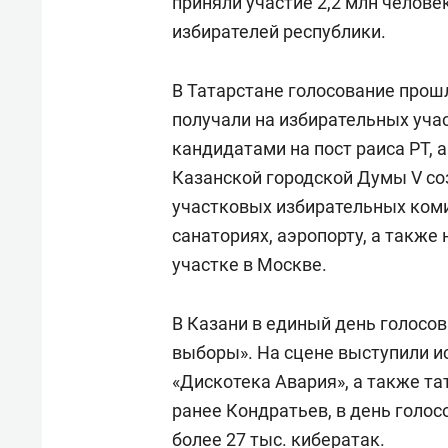
приняли участие 2,2 млн челове
избирателей республики.
В Татарстане голосование прошл
получали на избирательных учас
кандидатами на пост раиса РТ, 
Казанской городской Думы V соз
участковых избирательных комис
санаториях, аэропорту, а также
участке в Москве.
В Казани в единый день голосо
выборы». На сцене выступили и
«Дискотека Авария», а также та
ранее Кондратьев, в день голо
более 27 тыс. кибератак.