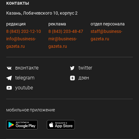
контакты
Казань, Лобачевского 10, корпус 2
редакция
реклама
отдел персонала
8 (843) 202-12-10
8 (843) 203-48-47
staff@business-
info@business-
mir@business-
gazeta.ru
gazeta.ru
gazeta.ru
вконтакте
twitter
telegram
дзен
youtube
мобильное приложение