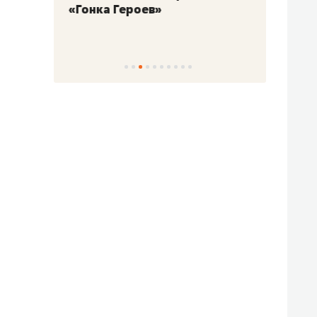
«Гонка Героев»
Казан