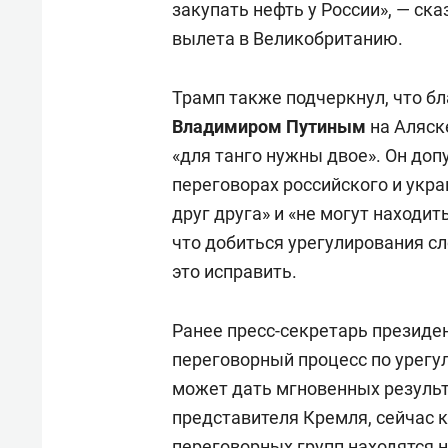
закупать нефть у России», — с
вылета в Великобританию.
Трамп также подчеркнул, что бл
Владимиром Путиным
на Аляск
«для танго нужны двое». Он доп
переговорах российского и укра
друг друга» и «не могут находит
что добиться урегулирования сл
это исправить.
Ранее пресс-секретарь президе
переговорный процесс по урегу
может дать мгновенных результ
представителя Кремля, сейчас 
переговорных групп находятся 