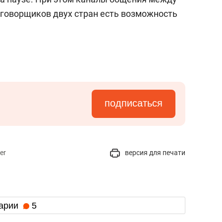
еговорщиков двух стран есть возможность
подписаться
er
версия для печати
арии
5