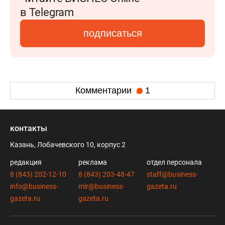
в Telegram
подписаться
Комментарии
1
контакты
Казань, Лобачевского 10, корпус 2
редакция
реклама
отдел персонала
8 (843) 202-12-10
8 (843) 203-48-47
staff@business-
info@business-
mir@business-
gazeta.ru
gazeta.ru
gazeta.ru