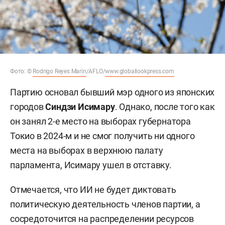
Фото: ©
Rodrigo Reyes Marin
/AFLO/
www.globallookpress.com
Партию основал бывший мэр одного из японских
городов
Синдзи Исимару
. Однако, после того как
он занял 2-е место на выборах губернатора
Токио в 2024-м и не смог получить ни одного
места на выборах в верхнюю палату
парламента, Исимару ушел в отставку.
Отмечается, что ИИ не будет диктовать
политическую деятельность членов партии, а
сосредоточится на распределении ресурсов