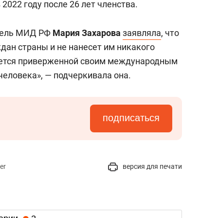
2022 году после 26 лет членства.
тель МИД РФ
Мария Захарова
заявляла
, что
дан страны и не нанесет им никакого
тается приверженной своим международным
человека», — подчеркивала она.
подписаться
er
версия для печати