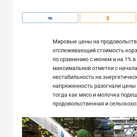
Мировые цены на продовольстви
отслеживающий стоимость корзи
по сравнению с июнем и на 1% 
максимальной отметки с начала
нестабильность на энергетичес
напряженность разогнали цены н
тогда как мясо и молочка поде
продовольственная и сельскохо