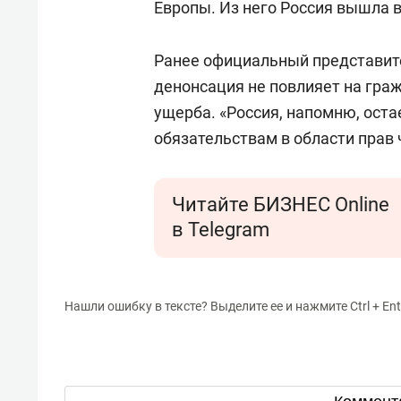
Европы. Из него Россия вышла в 
Ранее официальный представи
денонсация не повлияет на граж
ущерба. «Россия, напомню, ос
обязательствам в области прав 
Читайте БИЗНЕС Online
в Telegram
Нашли ошибку в тексте? Выделите ее и нажмите Ctrl + Ent