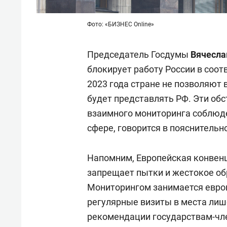
Фото: «БИЗНЕС Online»
Председатель Госдумы
Вячесла
блокирует работу России в соо
2023 года стране не позволяют 
будет представлять РФ. Эти об
взаимного мониторинга соблюд
сфере, говорится в пояснительн
Напомним, Европейская конвен
запрещает пытки и жестокое о
Мониторингом занимается евро
регулярные визиты в места лиш
рекомендации государствам-чл