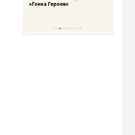
«Гонка Героев»
Казан