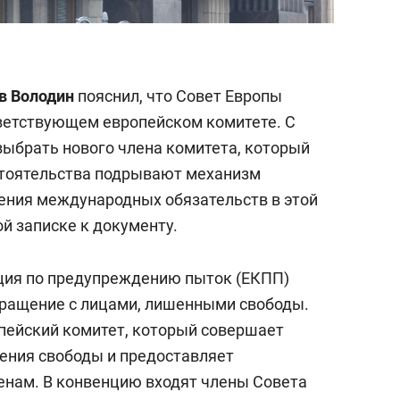
в Володин
пояснил, что Совет Европы
тветствующем европейском комитете. С
выбрать нового члена комитета, который
стоятельства подрывают механизм
ения международных обязательств в этой
ой записке к документу.
ция по предупреждению пыток (ЕКПП)
бращение с лицами, лишенными свободы.
пейский комитет, который совершает
ения свободы и предоставляет
енам. В конвенцию входят члены Совета