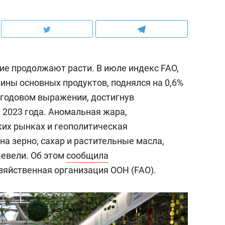
е продолжают расти. В июле индекс FAO,
ны основных продуктов, поднялся на 0,6%
в годовом выражении, достигнув
 2023 года. Аномальная жара,
ких рынках и геополитическая
а зерно, сахар и растительные масла,
шевели. Об этом
сообщила
зяйственная организация ООН (FAO).