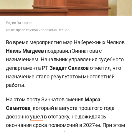
Радик Зиннатов
Фото:
пресс-служба исполкома Челнов
Во время мероприятия мэр Набережных Челнов
Наиль Магдеев
поздравил Зиннатова с
назначением. Начальник управления судебного
департамента РТ
Зявдат Салихов
отметил, что
назначение стало результатом многолетней
работы.
На этом посту Зиннатов сменил
Марса
Самитова
, который в августе прошлого года
досрочно
ушел
в отставку, не дожидаясь
окончания срока полномочий в 2027-м. При этом