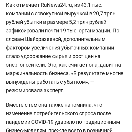
Как отмечает
RuNews24.ru
, из 43,1 тыс.
компаний с совокупной выручкой в 20,7 трлн
рублей убытки в размере 5,2 трлн рублей
зафиксировали почти 19 тыс. организаций. По
словам Шайхразеевой, дополнительным
фактором увеличения убыточных компаний
стало удорожание сырья и рост цен на
энергоносители. Это, как считает она, давит на
маржинальность бизнеса. «В результате многие
вынуждены работать с убытком», —
резюмировала эксперт.
Вместе с тем она также напомнила, что
изменение потребительского спроса после
пандемии COVID-19 ударило по традиционным
бизнес-моделям, прежде всего в розничной