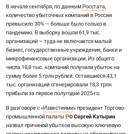
В начале сентября, по данным
Росстата
,
количество убыточных компаний в России
превысило 30% — больше было только в
пандемию. В выборку вошли 61,9 тыс.
организаций — туда не включается малый
бизнес, государственные учреждения, банки и
микрофинансовые организации. Из общего
числа 18,8 тыс. компаний получили убыток на
сумму более 5 трлн рублей. Оставшиеся 43,1
тыс. организаций сгенерировали 18,3 трлн
прибыли за первое полугодие 2025-го.
В разговоре с «
Известиями
» президент Торгово-
промышленной палаты РФ
Сергей Катырин
назвал причиной убытков высокую ключевую
ставку, увеличившую расходы на обслуживание