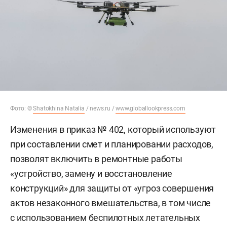
Фото: ©
Shatokhina Natalia
/ news.ru /
www.globallookpress.com
Изменения в приказ № 402, который используют
при составлении смет и планировании расходов,
позволят включить в ремонтные работы
«устройство, замену и восстановление
конструкций» для защиты от «угроз совершения
актов незаконного вмешательства, в том числе
с использованием беспилотных летательных