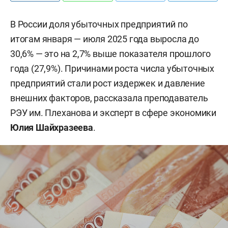
В России доля убыточных предприятий по
итогам января — июля 2025 года выросла до
30,6% — это на 2,7% выше показателя прошлого
года (27,9%). Причинами роста числа убыточных
предприятий стали рост издержек и давление
внешних факторов, рассказала преподаватель
РЭУ им. Плеханова и эксперт в сфере экономики
Юлия Шайхразеева
.