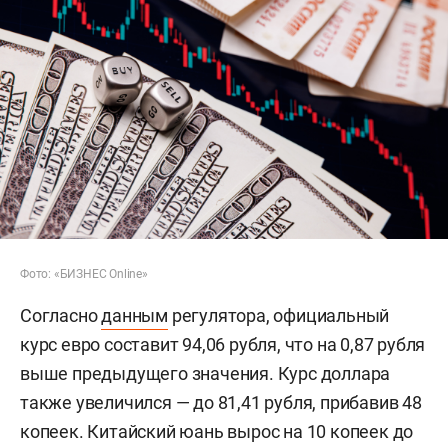
Фото: «БИЗНЕС Online»
Согласно
данным
регулятора, официальный
курс евро составит 94,06 рубля, что на 0,87 рубля
выше предыдущего значения. Курс доллара
также увеличился — до 81,41 рубля, прибавив 48
копеек. Китайский юань вырос на 10 копеек до