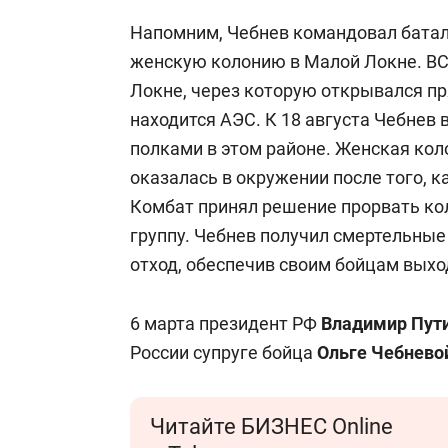
Напомним, Чебнев командовал батал
женскую колонию в Малой Локне. ВС
Локне, через которую открывался пр
находится АЭС. К 18 августа Чебнев
полками в этом районе. Женская коло
оказалась в окружении после того, к
Комбат принял решение прорвать ко
группу. Чебнев получил смертельные
отход, обеспечив своим бойцам выход
6 марта президент РФ
Владимир Пут
России супруге бойца
Ольге Чебнево
Читайте БИЗНЕС Online