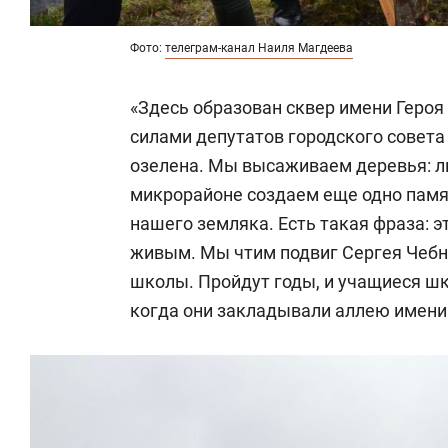
Фото:
телеграм-канал Наиля Магдеева
«Здесь образован сквер имени Героя
силами депутатов городского совета
озелена. Мы высаживаем деревья: ли
микрорайоне создаем еще одно памя
нашего земляка. Есть такая фраза: э
живым. Мы чтим подвиг Сергея Чебн
школы. Пройдут годы, и учащиеся шк
когда они закладывали аллею имени 