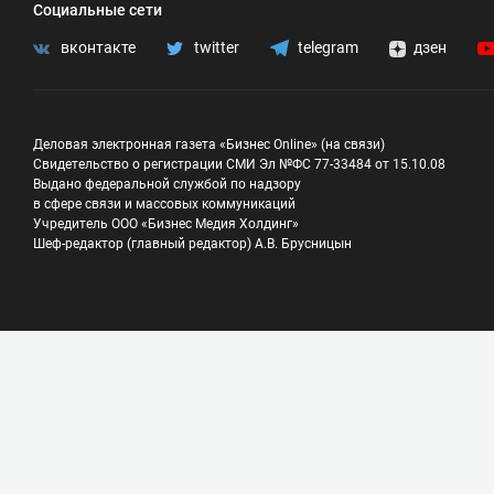
Социальные сети
вконтакте
twitter
telegram
дзен
Деловая электронная газета «Бизнес Online» (на связи)
Свидетельство о регистрации СМИ Эл №ФС 77-33484 от 15.10.08
Выдано федеральной службой по надзору
в сфере связи и массовых коммуникаций
Учредитель ООО «Бизнес Медия Холдинг»
Шеф-редактор (главный редактор) А.В. Брусницын