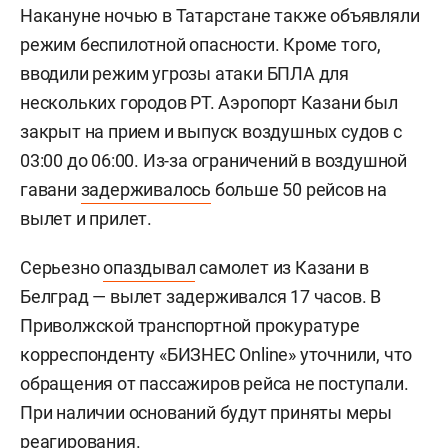
Накануне ночью в Татарстане также объявляли
режим беспилотной опасности. Кроме того,
вводили режим угрозы атаки БПЛА для
нескольких городов РТ. Аэропорт Казани был
закрыт на прием и выпуск воздушных судов с
03:00 до 06:00. Из-за ограничений в воздушной
гавани
задерживалось
больше 50 рейсов на
вылет и прилет.
Серьезно
опаздывал
самолет из Казани в
Белград — вылет задерживался 17 часов. В
Приволжской транспортной прокуратуре
корреспонденту «БИЗНЕС Online» уточнили, что
обращения от пассажиров рейса не поступали.
При наличии оснований будут приняты меры
реагирования.