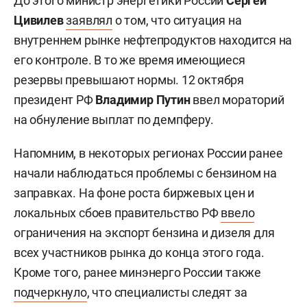
До этого министр энергетики России
Сергей
Цивилев
заявлял
о том, что ситуация на
внутреннем рынке нефтепродуктов находится на
его контроле. В то же время имеющиеся
резервы превышают нормы. 12 октября
президент РФ
Владимир Путин
ввел мораторий
на обнуление выплат по демпферу.
Напомним, в некоторых регионах России ранее
начали наблюдаться проблемы с бензином на
заправках. На фоне роста биржевых цен и
локальных сбоев правительство РФ
ввело
ограничения на экспорт бензина и дизеля для
всех участников рынка до конца этого года.
Кроме того, ранее минэнерго России также
подчеркнуло
, что специалисты следят за