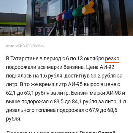
Фото: «БИЗНЕС Online»
В Татарстане в период с 6 по 13 октября
резко
подорожали
все марки бензина. Цена АИ-92
поднялась на 1,6 рубля, достигнув 59,2 рубля за
литр. В то же время литр АИ-95 вырос в цене с
62,1 до 63,1 рубля за литр. Бензин марки АИ-98 и
выше подорожал с 83,5 до 84,1 рубля за литр. 1 л
дизельного топлива подорожал с 67,9 до 68,6
рубля.