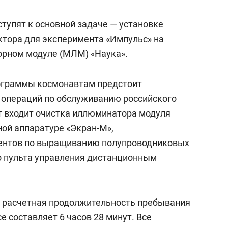
упят к основной задаче — установке
тора для эксперимента «Импульс» на
рном модуле (МЛМ) «Наука».
ограммы космонавтам предстоит
 операций по обслуживанию российского
т входит очистка иллюминатора модуля
ной аппаратуре «Экран-М»,
ентов по выращиванию полупроводниковых
о пульта управления дистанционным
, расчетная продолжительность пребывания
 составляет 6 часов 28 минут. Все