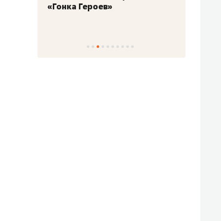
«Гонка Героев»
Казан