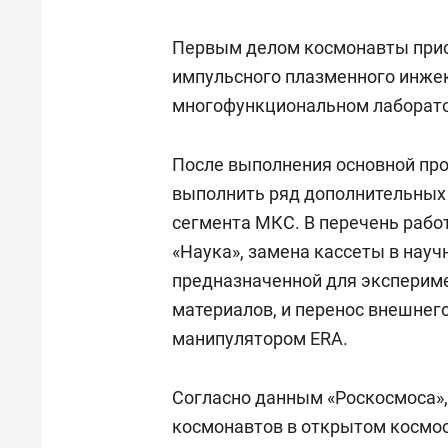
Первым делом космонавты прист
импульсного плазменного инжек
многофункциональном лаборато
После выполнения основной пр
выполнить ряд дополнительных
сегмента МКС. В перечень рабо
«Наука», замена кассеты в науч
предназначенной для эксперим
материалов, и перенос внешнег
манипулятором ERA.
Согласно данным «Роскосмоса»
космонавтов в открытом космосе