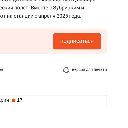
еский полет. Вместе с Зубрицким и
т на станции с апреля 2025 года.
подписаться
er
версия для печати
арии
17