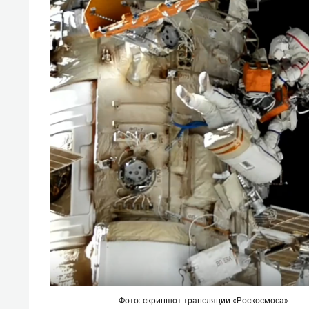
Фото: скриншот трансляции «
Роскосмоса
»