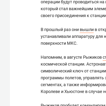
операции будут проводиться на
который стал важнейшим элеме
своего присоединения к станции
В прошлый раз они
вышли
в отк
устанавливали аппаратуру для 
поверхности МКС.
Напомним, в августе Рыжиков
с
космической станции. Астрона
символический ключ от станции
программы полетов, управлять
сегментах, а также информиров
Королеве и Хьюстоне в случае н
Рыжиков пробудет командиром 