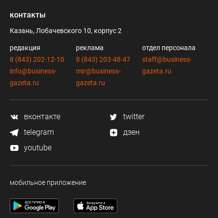
контакты
Казань, Лобачевского 10, корпус 2
редакция
реклама
отдел персонала
8 (843) 202-12-10
8 (843) 203-48-47
staff@business-
info@business-
mir@business-
gazeta.ru
gazeta.ru
gazeta.ru
вконтакте
twitter
telegram
дзен
youtube
мобильное приложение