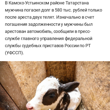
В Камско-Устьинском районе Татарстана
мужчина погасил долг в 580 тыс. рублей только
после ареста двух телят. Изначально в счет
погашения задолженности у мужчины был
арестован автомобиль, сообщили в пресс-
службе главного управления федеральной
службы судебных приставов России по РТ
(УФССП).