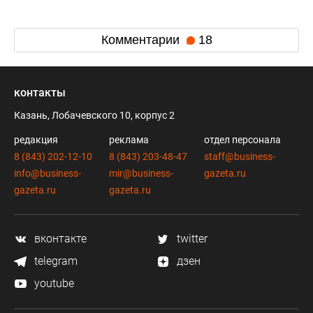
Комментарии
18
контакты
Казань, Лобачевского 10, корпус 2
редакция
реклама
отдел персонала
8 (843) 202-12-10
8 (843) 203-48-47
staff@business-
info@business-
mir@business-
gazeta.ru
gazeta.ru
gazeta.ru
вконтакте
twitter
telegram
дзен
youtube