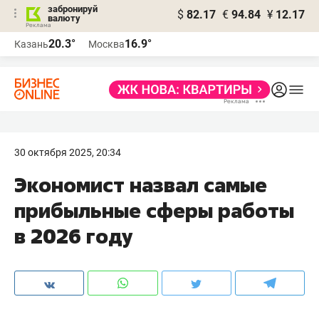
забронируй
$
82.17
€
94.84
¥
12.17
валюту
20.3°
16.9°
Казань
Москва
30 октября 2025, 20:34
Экономист назвал самые
прибыльные сферы работы
в 2026 году