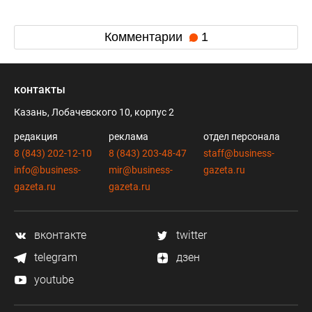
Комментарии
1
контакты
Казань, Лобачевского 10, корпус 2
редакция
реклама
отдел персонала
8 (843) 202-12-10
8 (843) 203-48-47
staff@business-
info@business-
mir@business-
gazeta.ru
gazeta.ru
gazeta.ru
вконтакте
twitter
telegram
дзен
youtube