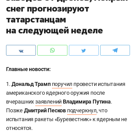
снег прогнозируют
татарстанцам
на следующей неделе
Главные новости:
1.
Дональд Трамп
поручил
провести испытания
американского ядерного оружия после
вчерашних
заявлений
Владимира Путина
.
Позже
Дмитрий Песков
подчеркнул
, что
испытания ракеты «Буревестник» к ядерным не
относятся.