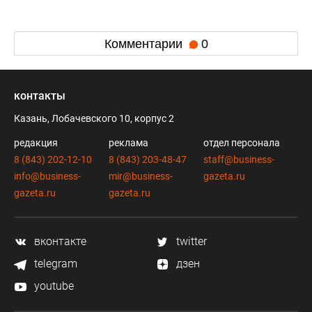
Комментарии
0
контакты
Казань, Лобачевского 10, корпус 2
редакция
реклама
отдел персонала
8 (843) 202-12-10
8 (843) 203-48-47
staff@business-
info@business-
mir@business-
gazeta.ru
gazeta.ru
gazeta.ru
вконтакте
twitter
telegram
дзен
youtube