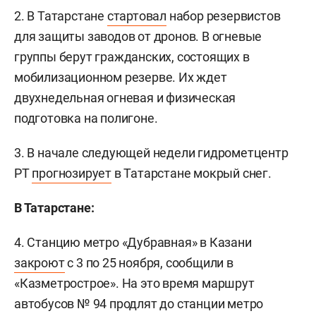
2. В Татарстане
стартовал
набор резервистов
для защиты заводов от дронов. В огневые
группы берут гражданских, состоящих в
мобилизационном резерве. Их ждет
двухнедельная огневая и физическая
подготовка на полигоне.
3. В начале следующей недели гидрометцентр
РТ
прогнозирует
в Татарстане мокрый снег.
В Татарстане:
4. Станцию метро «Дубравная» в Казани
закроют
с 3 по 25 ноября, сообщили в
«Казметрострое». На это время маршрут
автобусов № 94 продлят до станции метро