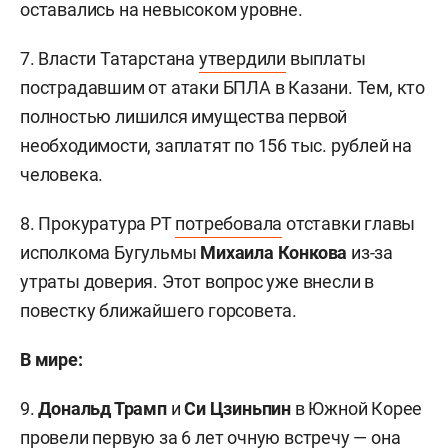
оставались на невысоком уровне.
7. Власти Татарстана
утвердили
выплаты
пострадавшим от атаки БПЛА в Казани. Тем, кто
полностью лишился имущества первой
необходимости, заплатят по 156 тыс. рублей на
человека.
8. Прокуратура РТ
потребовала
отставки главы
исполкома Бугульмы
Михаила Конкова
из-за
утраты доверия. Этот вопрос уже внесли в
повестку ближайшего горсовета.
В мире:
9.
Дональд Трамп
и
Си Цзиньпин
в Южной Корее
провели
первую за 6 лет очную встречу — она