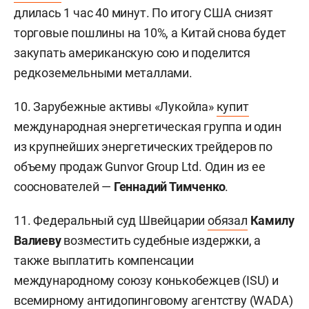
длилась 1 час 40 минут. По итогу США снизят
торговые пошлины на 10%, а Китай снова будет
закупать американскую сою и поделится
редкоземельными металлами.
10. Зарубежные активы «Лукойла»
купит
международная энергетическая группа и один
из крупнейших энергетических трейдеров по
объему продаж Gunvor Group Ltd. Один из ее
сооснователей —
Геннадий Тимченко
.
11. Федеральный суд Швейцарии
обязал
Камилу
Валиеву
возместить судебные издержки, а
также выплатить компенсации
международному союзу конькобежцев (ISU) и
всемирному антидопинговому агентству (WADA)