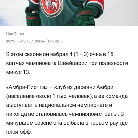
Ник Петан
Фото: «БИЗНЕС Online» (архив)
В этом сезоне он набрал 4 (1 + 3) очка в 15
матчах чемпионата Швейцарии при полезности
минус 13.
«Амбри-Пиотта» — клуб из деревни Амбри
(население около 1 тыс. человек), а ее команда
выступает в национальном чемпионате и
никогда не становилась чемпионом страны. В
минувшем сезоне она выбыла в первом раунде
плей-офф.