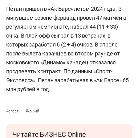
Петан пришел в «Ак Барс» летом 2024 года. В
минувшем сезоне форвард провел 47 матчей в
регулярном чемпионате, набрал 44 (11 + 33)
очка. В плей-офф сыграл в 13 встречах, в
которых заработал 6 (2 + 4) очков. В апреле
после вылета казанцев во втором раунде от
московского «Динамо» канадец отказался
продлевать контракт. По данным «Спорт-
Экспресса», Петан зарабатывал в «Ак Барсе» 65
млн рублей в год.
#
#
спорт
хоккей
Читайте БИЗНЕС Online