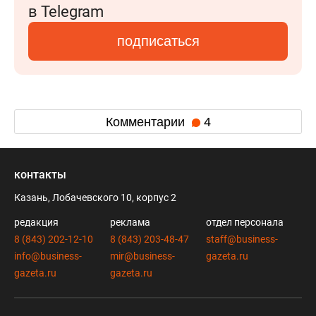
в Telegram
подписаться
Комментарии
4
контакты
Казань, Лобачевского 10, корпус 2
редакция
реклама
отдел персонала
8 (843) 202-12-10
8 (843) 203-48-47
staff@business-
info@business-
mir@business-
gazeta.ru
gazeta.ru
gazeta.ru