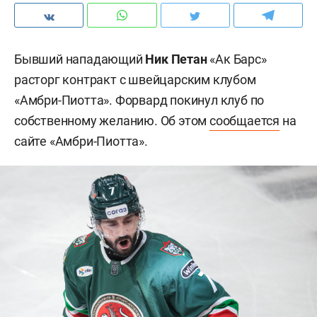
Бывший нападающий
Ник Петан
«Ак Барс»
расторг контракт с швейцарским клубом
«Амбри-Пиотта». Форвард покинул клуб по
собственному желанию. Об этом
сообщается
на
сайте «Амбри-Пиотта».