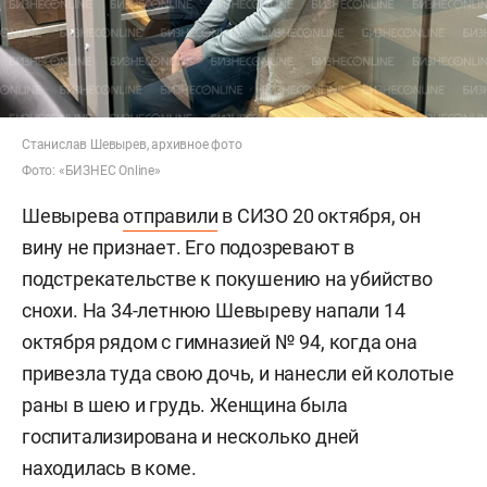
Станислав Шевырев, архивное фото
Фото: «БИЗНЕС Online»
Шевырева
отправили
в СИЗО 20 октября, он
вину не признает. Его подозревают в
подстрекательстве к покушению на убийство
снохи. На 34-летнюю Шевыреву напали 14
октября рядом с гимназией № 94, когда она
привезла туда свою дочь, и нанесли ей колотые
раны в шею и грудь. Женщина была
госпитализирована и несколько дней
находилась в коме.