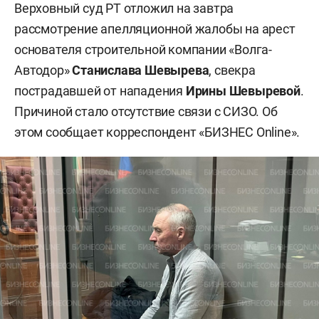
Верховный суд РТ отложил на завтра
рассмотрение апелляционной жалобы на арест
основателя строительной компании «Волга-
Автодор»
Станислава Шевырева
, свекра
пострадавшей от нападения
Ирины Шевыревой
.
Причиной стало отсутствие связи с СИЗО. Об
этом сообщает корреспондент «БИЗНЕС Online».