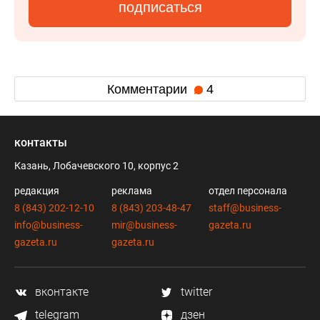
подписаться
Комментарии
4
контакты
Казань, Лобачевского 10, корпус 2
редакция
реклама
отдел персонала
8 (843) 202-12-10
8 (843) 203-48-47
staff@business-
info@business-
mir@business-
gazeta.ru
gazeta.ru
gazeta.ru
вконтакте
twitter
telegram
дзен