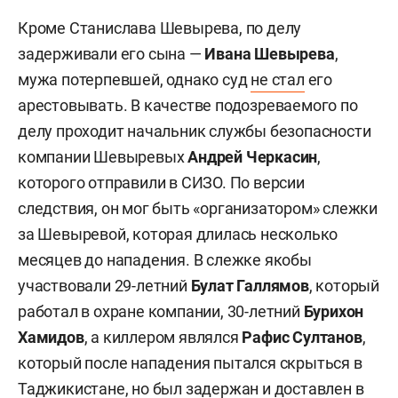
Кроме Станислава Шевырева, по делу
задерживали его сына —
Ивана Шевырева
,
мужа потерпевшей, однако суд
не стал
его
арестовывать. В качестве подозреваемого по
делу проходит начальник службы безопасности
компании Шевыревых
Андрей Черкасин
,
которого отправили в СИЗО. По версии
следствия, он мог быть «организатором» слежки
за Шевыревой, которая длилась несколько
месяцев до нападения. В слежке якобы
участвовали 29-летний
Булат Галлямов
, который
работал в охране компании, 30-летний
Бурихон
Хамидов
, а киллером являлся
Рафис Султанов
,
который после нападения пытался скрыться в
Таджикистане, но был задержан и доставлен в