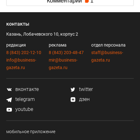
Комментарии
1
контакты
Казань, Лобачевского 10, корпус 2
редакция
реклама
отдел персонала
8 (843) 202-12-10
8 (843) 203-48-47
staff@business-
info@business-
mir@business-
gazeta.ru
gazeta.ru
gazeta.ru
вконтакте
twitter
telegram
дзен
youtube
мобильное приложение