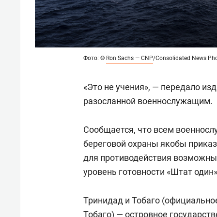
Фото: ©
Ron Sachs — CNP
/Consolidated News Ph
«Это не учения», — передало из
разосланной военнослужащим.
Сообщается, что всем военнос
береговой охраны якобы приказ
для противодействия возможны
уровень готовности «Штат один
Тринидад и Тобаго (официально
Тобаго) — островное государств