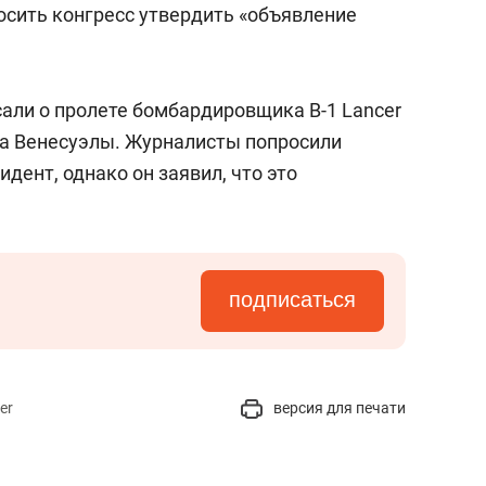
осить конгресс утвердить «объявление
ли о пролете бомбардировщика B-1 Lancer
ва Венесуэлы. Журналисты попросили
ент, однако он заявил, что это
подписаться
er
версия для печати