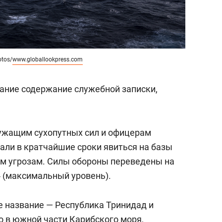
otos/
www.globallookpress.com
дание содержание служебной записки,
лужащим сухопутных сил и офицерам
али в кратчайшие сроки явиться на базы
м угрозам. Силы обороны переведены на
» (максимальный уровень).
е название — Республика Тринидад и
о в южной части Карибского моря,