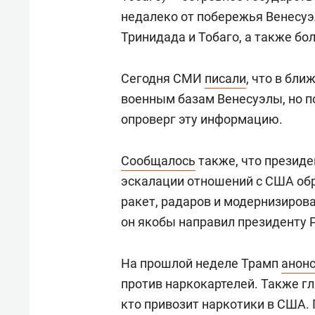
недалеко от побережья Венесуэ
Тринидада и Тобаго, а также бо
Сегодня СМИ
писали
, что в бл
военным базам Венесуэлы, но 
опроверг эту информацию.
Сообщалось
также, что презид
эскалации отношений с США обра
ракет, радаров и модернизиров
он якобы направил президенту
На прошлой неделе Трамп
анон
против наркокартелей. Также гл
кто привозит наркотики в США. 