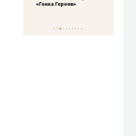
«Гонка Героев»
Казан