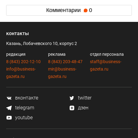
Комментарии
0
контакты
Казань, Лобачевского 10, корпус 2
редакция
реклама
отдел персонала
8 (843) 202-12-10
8 (843) 203-48-47
staff@business-
info@business-
mir@business-
gazeta.ru
gazeta.ru
gazeta.ru
вконтакте
twitter
telegram
дзен
youtube