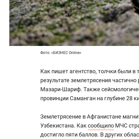
Фото: «БИЗНЕС Online»
Как пишет агентство, толчки были в 
результате землетрясения частично 
Мазари-Шариф. Также сейсмологичес
провинции Саманган на глубине 28 к
Землетрясение в Афганистане магни
Узбекистана. Как
сообщило
МЧС стра
достигло пяти баллов. В других обла