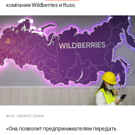
компании Wildberries и Russ.
Фото: «БИЗНЕС Online»
«Она позволит предпринимателям передать