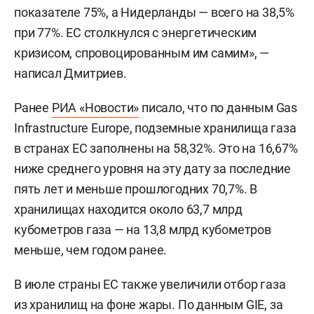
показателе 75%, а Нидерланды — всего на 38,5%
при 77%. ЕС столкнулся с энергетическим
кризисом, спровоцированным им самим», —
написал Дмитриев.
Ранее
РИА «Новости»
писало, что по данным Gas
Infrastructure Europe, подземные хранилища газа
в странах ЕС заполнены на 58,32%. Это на 16,67%
ниже среднего уровня на эту дату за последние
пять лет и меньше прошлогодних 70,7%. В
хранилищах находится около 63,7 млрд
кубометров газа — на 13,8 млрд кубометров
меньше, чем годом ранее.
В июле страны ЕС также увеличили отбор газа
из хранилищ на фоне жары. По данным GIE, за