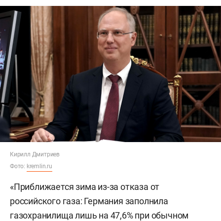
Кирилл Дмитриев
Фото:
kremlin.ru
«Приближается зима из-за отказа от
российского газа: Германия заполнила
газохранилища лишь на 47,6% при обычном