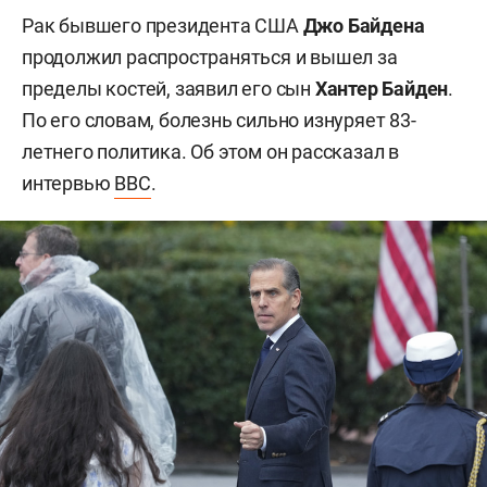
Рак бывшего президента США
Джо Байдена
продолжил распространяться и вышел за
пределы костей, заявил его сын
Хантер Байден
.
По его словам, болезнь сильно изнуряет 83-
летнего политика. Об этом он рассказал в
интервью
BBC
.