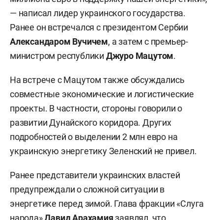
— написал лидер украинского государства.
Ранее он встречался с президентом Сербии
Александаром Вучичем
, а затем с премьер-
министром республики
Джуро Мацутом
.
На встрече с Мацутом также обсуждались
совместные экономические и логистические
проекты. В частности, стороны говорили о
развитии Дунайского коридора. Других
подробностей о выделении 2 млн евро на
украинскую энергетику Зеленский не привел.
Ранее представители украинских властей
предупреждали о сложной ситуации в
энергетике перед зимой. Глава фракции «Слуга
народа»
Давид Арахамия
заявлял
, что