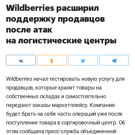
Wildberries расширил
поддержку продавцов
после атак
на логистические центры
Wildberries начал тестировать новую услугу для
продавцов, которые хранят товары на
собственных складах и самостоятельно
передают заказы маркетплейсу. Компания
будет брать на себя часть операций уже после
поступления товара в сортировочный центр. Об
этом сообщила
пресс-служба
объединенной