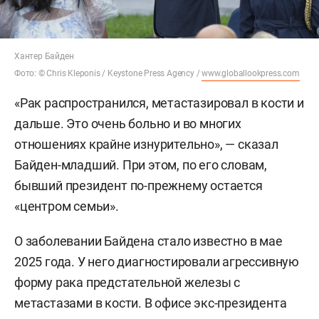
Хантер Байден
Фото: © Chris Kleponis / Keystone Press Agency /
www.globallookpress.com
«Рак распространился, метастазировал в кости и
дальше. Это очень больно и во многих
отношениях крайне изнурительно», — сказал
Байден-младший. При этом, по его словам,
бывший президент по-прежнему остается
«центром семьи».
О заболевании Байдена стало известно в мае
2025 года. У него диагностировали агрессивную
форму рака предстательной железы с
метастазами в кости. В офисе экс-президента