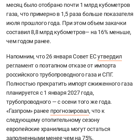
месяц было отобрано почти 1 млрд кубометров
газа, что примерно в 1,5 раза больше показателя
июля прошлого года. При этом объем закачки
составил 8,8 млрд кубометров— на 16% меньше,
чем годом ранее.
Напомним, что 26 января Совет ЕС
утвердил
регламент о поэтапном отказе от импорта
российского трубопроводного газа и СПГ.
Полностью прекратить импорт сжиженного газа
планируется с 1 января 2027 года,
трубопроводного — с осени того же года.
«Газпром» ранее
прогнозировал
, что к
следующему отопительному сезону
европейские хранилища могут остаться
заполненными менее чем на 75%.