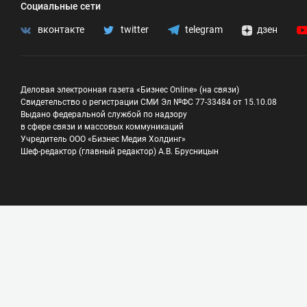
Социальные сети
вконтакте
twitter
telegram
дзен
Деловая электронная газета «Бизнес Online» (на связи)
Свидетельство о регистрации СМИ Эл №ФС 77-33484 от 15.10.08
Выдано федеральной службой по надзору
в сфере связи и массовых коммуникаций
Учредитель ООО «Бизнес Медия Холдинг»
Шеф-редактор (главный редактор) А.В. Брусницын