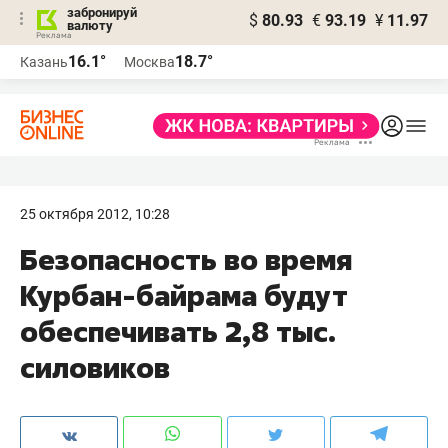
забронируй
$
80.93
€
93.19
¥
11.97
валюту
16.1°
18.7°
Казань
Москва
25 октября 2012, 10:28
Безопасность во время
Курбан-байрама будут
обеспечивать 2,8 тыс.
силовиков