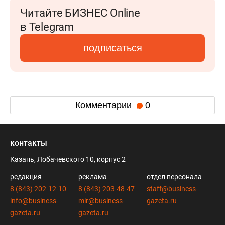
Читайте БИЗНЕС Online
в Telegram
подписаться
Комментарии
0
контакты
Казань, Лобачевского 10, корпус 2
редакция
реклама
отдел персонала
8 (843) 202-12-10
8 (843) 203-48-47
staff@business-
info@business-
mir@business-
gazeta.ru
gazeta.ru
gazeta.ru