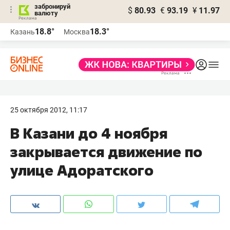
забронируй
$
80.93
€
93.19
¥
11.97
валюту
18.8°
18.3°
Казань
Москва
25 октября 2012, 11:17
В Казани до 4 ноября
закрывается движение по
улице Адоратского