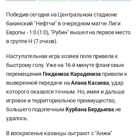
Победив сегодня на Центральном стадионе
бакинский "Нефтчи" в очередном матче Лиги
Европы - 1:0 (1:0), "Рубин" вышел на первое место
в группе Н (7 очков).
Наступательная игра хозяев поля привела к
быстрому голу. Уже на 16-й минуте фланговые
перемещения
Гекдениза Карадениза
привели к
выверенной передаче на
Алана Касаева
, удар
которого оказался точным. Но, имея и дальше
игровое и территориальное преимущество,
б
о
льшего подопечным
Курбана Бердыева
не
удалось.
В воскресенье казанцы сыграют с "Анжи"