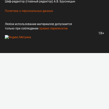
Шеф-редактор (главный редактор) А.В. Брусницын
Политика о персональных данных
Любое использование материалов допускается
только при соблюдении
правил перепечатки
18+