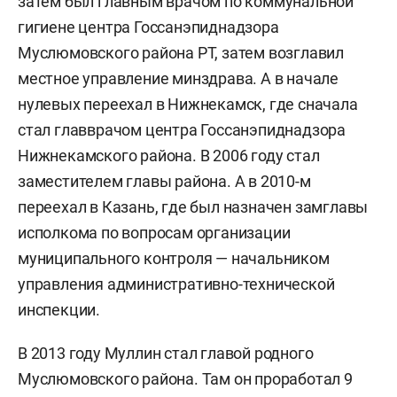
затем был главным врачом по коммунальной
гигиене центра Госсанэпиднадзора
Муслюмовского района РТ, затем возглавил
местное управление минздрава. А в начале
нулевых переехал в Нижнекамск, где сначала
стал главврачом центра Госсанэпиднадзора
Нижнекамского района. В 2006 году стал
заместителем главы района. А в 2010-м
переехал в Казань, где был назначен замглавы
исполкома по вопросам организации
муниципального контроля — начальником
управления административно-технической
инспекции.
В 2013 году Муллин стал главой родного
Муслюмовского района. Там он проработал 9