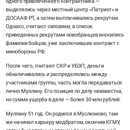
одного привлеченного контрактника —
выделялись через местный центр «Патриот» и
ДОСААФ РТ, а затем выплачивались рекрутам.
Однако, считают силовики, в список
приведенных рекрутами новобранцев вносились
фамилии бойцов, уже заключивших контракт с
минобороны РФ.
После чего, считают СКР и УБЭП, деньги
обналичивались и распределялись между
участниками группы, часть могла передаваться
лично Муллину. Его позиция по делу неизвестна,
но сумма ущерба в деле — более 30 млн рублей.
Муллину 51 год. Он родился в Муслюмово, там
же начинал карьеру медбратом, окончив КГМУ,