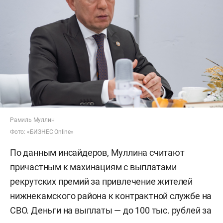
Рамиль Муллин
Фото: «БИЗНЕС Online»
По данным инсайдеров, Муллина считают
причастным к махинациям с выплатами
рекрутских премий за привлечение жителей
нижнекамского района к контрактной службе на
СВО. Деньги на выплаты — до 100 тыс. рублей за