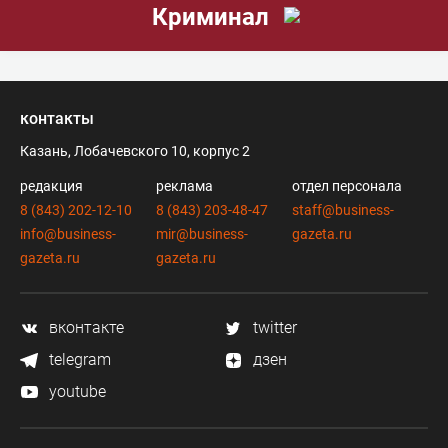
Криминал
контакты
Казань, Лобачевского 10, корпус 2
редакция
реклама
отдел персонала
8 (843) 202-12-10
8 (843) 203-48-47
staff@business-
info@business-
mir@business-
gazeta.ru
gazeta.ru
gazeta.ru
вконтакте
twitter
telegram
дзен
youtube