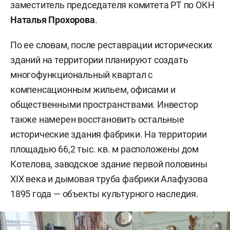
заместитель председателя комитета РТ по ОКН
Наталья Прохорова
.
По ее словам, после реставрации исторических
зданий на территории планируют создать
многофункциональный квартал с
компенсационным жильем, офисами и
общественными пространствами. Инвестор
также намерен восстановить остальные
исторические здания фабрики. На территории
площадью 66,2 тыс. кв. м расположены дом
Котелова, заводское здание первой половины
XIX века и дымовая труба фабрики Алафузова
1895 года — объекты культурного наследия.