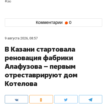
#
сво
Комментарии
0
9 августа 2026, 08:57
В Казани стартовала
реновация фабрики
Алафузова – первым
отреставрируют дом
Котелова