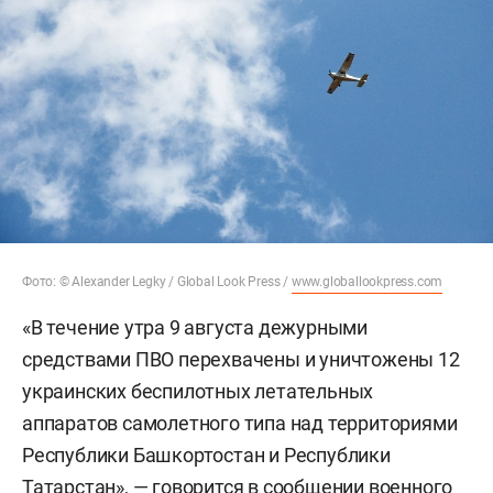
Фото: © Alexander Legky / Global Look Press /
www.globallookpress.com
«В течение утра 9 августа дежурными
средствами ПВО перехвачены и уничтожены 12
украинских беспилотных летательных
аппаратов самолетного типа над территориями
Республики Башкортостан и Республики
Татарстан», — говорится в сообщении военного