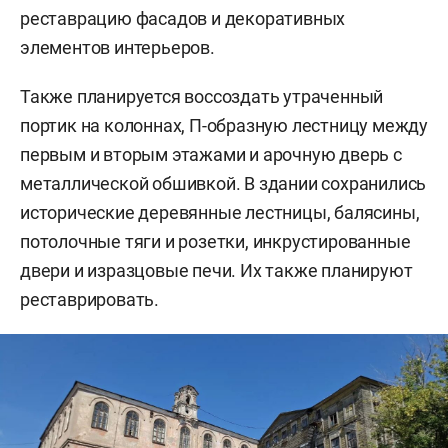
реставрацию фасадов и декоративных
элементов интерьеров.
Также планируется воссоздать утраченный
портик на колоннах, П-образную лестницу между
первым и вторым этажами и арочную дверь с
металлической обшивкой. В здании сохранились
исторические деревянные лестницы, балясины,
потолочные тяги и розетки, инкрустированные
двери и изразцовые печи. Их также планируют
реставрировать.