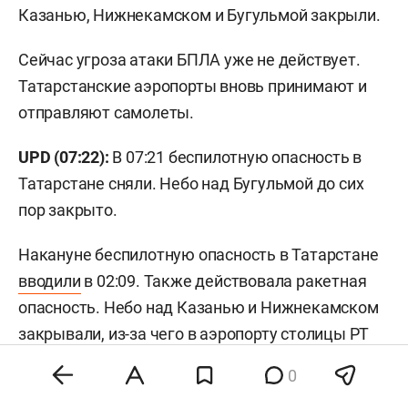
Казанью, Нижнекамском и Бугульмой закрыли.
Сейчас угроза атаки БПЛА уже не действует.
Татарстанские аэропорты вновь принимают и
отправляют самолеты.
UPD (07:22):
В 07:21 беспилотную опасность в
Татарстане сняли. Небо над Бугульмой до сих
пор закрыто.
Накануне беспилотную опасность в Татарстане
вводили
в 02:09. Также действовала ракетная
опасность. Небо над Казанью и Нижнекамском
закрывали, из-за чего в аэропорту столицы РТ
задерживалось
свыше 30 рейсов.
0