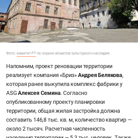
Фото:
комитет РТ
по охране объектов культурного наследия
Напомним, проект реновации территории
реализует компания «Бриз»
Андрея Белякова
,
которая ранее выкупила комплекс фабрики у
ASG
Алексея Семина
. Согласно
опубликованному проекту планировки
территории, общая жилая застройка должна
составить 146,8 тыс. кв. м, количество квартир —
около 2 тысяч. Расчетная численность
населения территории — 5,3 тыс. человек. Также