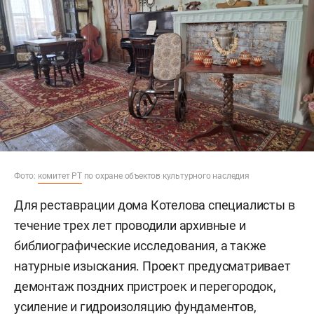
Фото:
комитет РТ
по охране объектов культурного наследия
Для реставрации дома Котелова специалисты в
течение трех лет проводили архивные и
библиографические исследования, а также
натурные изыскания. Проект предусматривает
демонтаж поздних пристроек и перегородок,
усиление и гидроизоляцию фундаментов,