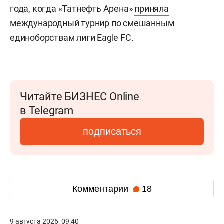
года, когда «Татнефть Арена»
приняла
международный турнир по смешанным
единоборствам лиги Eagle FC.
Читайте БИЗНЕС Online
в Telegram
подписаться
Комментарии
18
9 августа 2026, 09:40