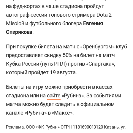
на фуд-кортах в чаше стадиона пройдут
автограф-сессии топового стримера Dota 2
Misolo3 и футбольного блогера
Евгения
Спирякова
.
При покупке билета на матч с «Оренбургом» клуб
предоставляет скидку 50% на билет на матч
Кубка России (путь РПЛ) против «Спартака»,
который пройдет 19 августа.
Билеты на игру можно приобрести в кассах
стадиона или на
сайте
«Рубина». За событиями
матча можно будет следить в официальном
канале
«Рубина» в «Максе».
Реклама. ООО «ФК Рубин» ОГРН 1181690013120 Казань, ул.