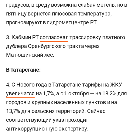
градусов, в среду возможна слабая метель, но в
пятницу вернется плюсовая температура,
прогнозируют в гидрометцентре РТ.
3. Кабмин РТ
согласовал
трассировку платного
дублера Оренбургского тракта через
Матюшинский лес.
В Татарстане:
4. С Нового года в Татарстане тарифы на ЖКУ
увеличатся
на 1,7%, а с 1 октября — на 18,2% для
городов и крупных населенных пунктов и на
13,7% для сельских территорий. Сейчас
соответствующий указ проходит
антикоррупционную экспертизу.