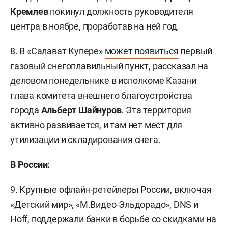
Кремлев
покинул должность руководителя
центра в ноябре, проработав на ней год.
8. В «Салават Купере»
может появиться
первый
газовый снегоплавильный пункт, рассказал на
деловом понедельнике в исполкоме Казани
глава комитета внешнего благоустройства
города
Альберт Шайнуров
. Эта территория
активно развивается, и там нет мест для
утилизации и складирования снега.
В России:
9. Крупные офлайн-ретейлеры России, включая
«Детский мир», «М.Видео-Эльдорадо», DNS и
Hoff,
поддержали
банки в борьбе со скидками на