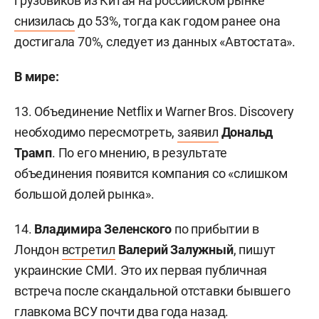
грузовиков из Китая на российском рынке
снизилась
до
53%, тогда как годом ранее она
достигала 70%, следует из данных «Автостата».
В мире:
13. Объединение Netflix и Warner Bros. Discovery
необходимо пересмотреть,
заявил
Дональд
Трамп
.
По его мнению, в результате
объединения появится компания со «слишком
большой долей рынка».
14.
Владимира Зеленского
по прибытии в
Лондон
встретил
Валерий Залужный
, пишут
украинские СМИ. Это их первая публичная
встреча после скандальной отставки бывшего
главкома ВСУ почти два года назад.