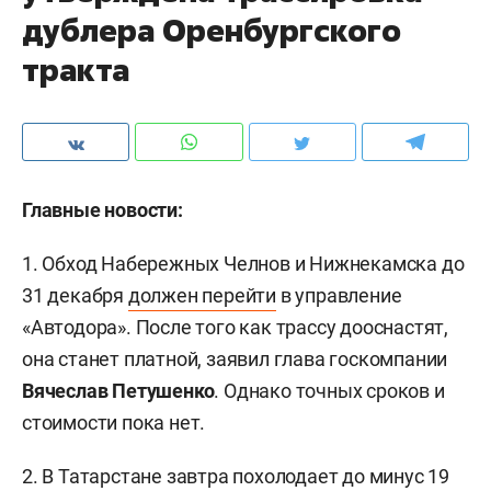
дублера Оренбургского
тракта
Главные новости:
1. Обход Набережных Челнов и Нижнекамска до
31 декабря
должен перейти
в управление
«Автодора». После того как трассу дооснастят,
она станет платной, заявил глава госкомпании
Вячеслав Петушенко
. Однако точных сроков и
стоимости пока нет.
2. В Татарстане завтра
похолодает
до минус 19