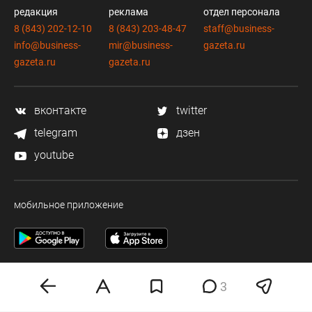
редакция
реклама
отдел персонала
8 (843) 202-12-10
8 (843) 203-48-47
staff@business-
info@business-
mir@business-
gazeta.ru
gazeta.ru
gazeta.ru
вконтакте
twitter
telegram
дзен
youtube
мобильное приложение
3
Деловая электронная газета «Бизнес Online» (на связи).
Свидетельство о регистрации СМИ Эл №ФС 77-33484 от 15.10.08.