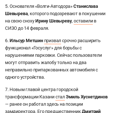
5. Основателя «Волги-Автодора»
Станислава
Шевырева
, которого подозревают в покушении
на свою сноху
Ирину Шевыреву
,
оставили
в
СИЗО до 14 февраля.
6.
Ильсур Метшин
призвал
срочно расширить
функционал «Госуслуг» для борьбы с
нарушениями парковки. Сейчас пользователи
могут отправить жалобу только на два
неправильно припаркованных автомобиля с
одного устройства.
7. Новым главой центра городской
трансформации Казани
стал
Эмиль Хуснетдинов
— ранее он работал здесь на позиции
замдиректора. Его предшественник
Дмитрий