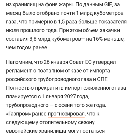
из хранилищ на фоне жары. По данным GIE, за
месяц было отобрано почти 1 млрд кубометров
газа, что примерно в 1,5 раза больше показателя
июля прошлого года. При этом объем закачки
составил 8,8 млрд кубометров— на 16% меньше,
чем годом ранее.
Напомним, что 26 января Совет ЕС
утвердил
регламент о поэтапном отказе от импорта
российского трубопроводного газа и СПГ.
Полностью прекратить импорт сжиженного газа
планируется с 1 января 2027 года,
трубопроводного — с осени того же года.
«Газпром» ранее
прогнозировал
, что к
следующему отопительному сезону
европейские хранилища могут остаться