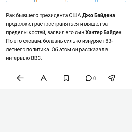
Рак бывшего президента США
Джо Байдена
продолжил распространяться и вышел за
пределы костей, заявил его сын
Хантер Байден
.
По его словам, болезнь сильно изнуряет 83-
летнего политика. Об этом он рассказал в
интервью
BBC
.
0