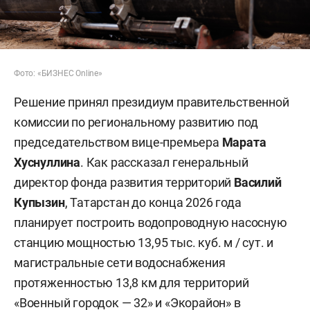
Фото: «БИЗНЕС Online»
Решение принял президиум правительственной
комиссии по региональному развитию под
председательством вице-премьера
Марата
Хуснуллина
.
Как рассказал генеральный
директор фонда развития территорий
Василий
Купызин
, Татарстан до конца 2026 года
планирует построить водопроводную насосную
станцию мощностью 13,95 тыс. куб. м / сут. и
магистральные сети водоснабжения
протяженностью 13,8 км для территорий
«Военный городок — 32» и «Экорайон» в