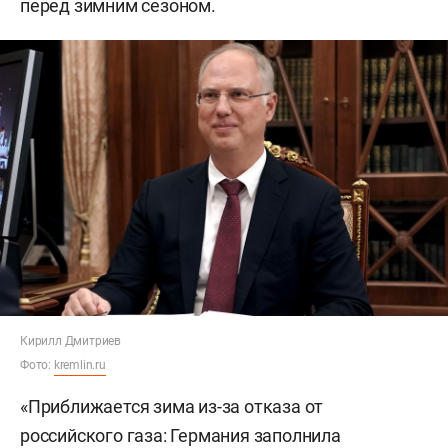
перед зимним сезоном.
Кирилл Дмитриев
Фото:
kremlin.ru
«Приближается зима из-за отказа от
российского газа: Германия заполнила