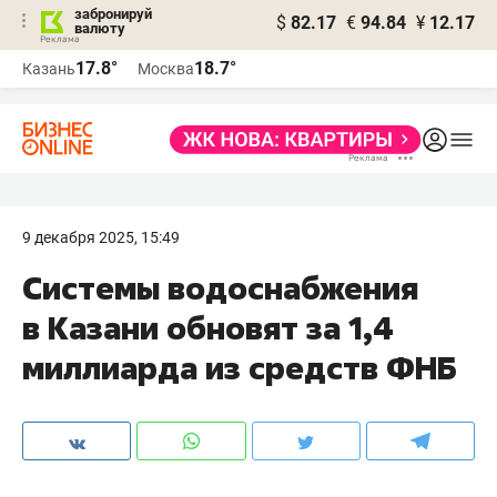
забронируй
$
82.17
€
94.84
¥
12.17
валюту
17.8°
18.7°
Казань
Москва
9 декабря 2025, 15:49
Системы водоснабжения
в Казани обновят за 1,4
миллиарда из средств ФНБ