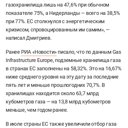
газохранилища лишь на 47,6% при обычном
показателе 75%, а Нидерланды — всего на 38,5%
при 77%. ЕС столкнулся с энергетическим
кризисом, спровоцированным им самим», —
написал Дмитриев.
Ранее
РИА «Новости»
писало, что по данным Gas
Infrastructure Europe, подземные хранилища газа
в странах ЕС заполнены на 58,32%. Это на 16,67%
ниже среднего уровня на эту дату за последние
пять лет и меньше прошлогодних 70,7%. В
хранилищах находится около 63,7 млрд
кубометров газа — на 13,8 млрд кубометров
меньше, чем годом ранее.
В июле страны ЕС также увеличили отбор газа