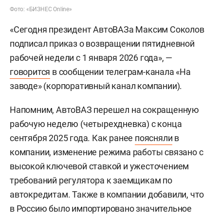
Фото: «БИЗНЕС Online»
«Сегодня президент АвтоВАЗа Максим Соколов
подписал приказ о возвращении пятидневной
рабочей недели с 1 января 2026 года», —
говорится
в сообщении телеграм-канала «На
заводе» (корпоративный канал компании).
Напомним, АвтоВАЗ перешел на сокращенную
рабочую неделю (четырехдневка) с конца
сентября 2025 года. Как ранее
поясняли
в
компании, изменение режима работы связано с
высокой ключевой ставкой и ужесточением
требований регулятора к заемщикам по
автокредитам. Также в компании добавили, что
в Россию было импортировано значительное