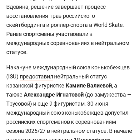
Вдовина, решение завершает процесс
восстановления прав российского
скейтбординга и роллер-спорта в World Skate.
Ранее спортсмены участвовали в
международных соревнованиях в нейтральном
статусе.
Накануне международный союз конькобежцев
(ISU)
предоставил
нейтральный статус
казанской фигуристке
Камиле Валиевой
, а
также
Александре Игнатовой
(до замужества —
Трусовой) и еще 9 фигуристам. 30 июня
международный союз конькобежцев допустил
российских спортсменов к соревнованиям
сезона 2026/27 в нейтральном статусе. В начале
августа его уже получили 18 российских