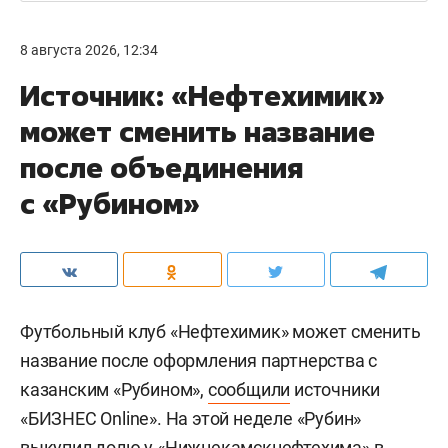
8 августа 2026, 12:34
Источник: «Нефтехимик»
может сменить название
после объединения
с «Рубином»
Футбольный клуб «Нефтехимик» может сменить
название после оформления партнерства с
казанским «Рубином»,
сообщили
источники
«БИЗНЕС Online». На этой неделе «Рубин»
выкупил долю у «Нижнекамскнефтехима» в