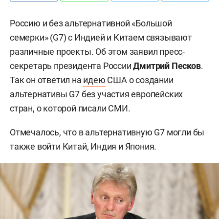
Россию и без альтернативной «Большой
семерки» (G7) с Индией и Китаем связывают
различные проекты. Об этом заявил пресс-
секретарь президента России
Дмитрий Песков
.
Так он ответил на
идею
США о создании
альтернативы G7 без участия европейских
стран, о которой писали СМИ.
Отмечалось, что в альтернативную G7 могли бы
также войти Китай, Индия и Япония.