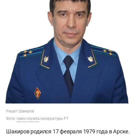
Ришат Шакиров
Фото:
пресс-служба
прокуратуры РТ
Шакиров родился 17 февраля 1979 года в Арске.