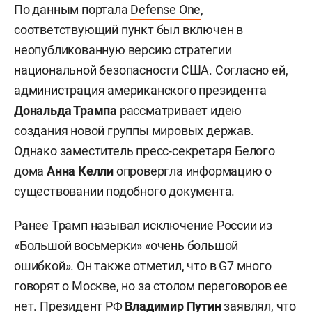
По данным портала
Defense One
,
соответствующий пункт был включен в
неопубликованную версию стратегии
национальной безопасности США. Согласно ей,
администрация американского президента
Дональда Трампа
рассматривает идею
создания новой группы мировых держав.
Однако заместитель пресс-секретаря Белого
дома
Анна Келли
опровергла информацию о
существовании подобного документа.
Ранее Трамп
называл
исключение России из
«Большой восьмерки» «очень большой
ошибкой». Он также отметил, что в G7 много
говорят о Москве, но за столом переговоров ее
нет. Президент РФ
Владимир Путин
заявлял, что