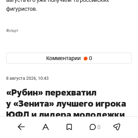
фигуристов.
#
спорт
Комментарии
0
8 августа 2026, 10:43
«Рубин» перехватил
у «Зенита» лучшего игрока
ЮФЛ и лидера молодежки
«Краснодара»
0