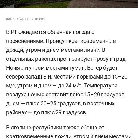
Фото: «БИЗНЕС Online»
В РТ ожидается облачная погода с
прояснениями. Пройдут кратковременные
дожди, утром и днем местами ливни. В
отдельных районах прогнозируют грозу и град.
Ночью и утром местами туман. Ветер будет
северо-западный, местами порывами до 15–20
м/c, утром и днем — до 24 м/с. Температура
воздуха ночью составит плюс 15–20 градусов,
днем — плюс 20–25 градусов, в восточных
районах — до плюс 29 градусов.
В столице республики также обещают
кратковременные дожди, утром и днем местами