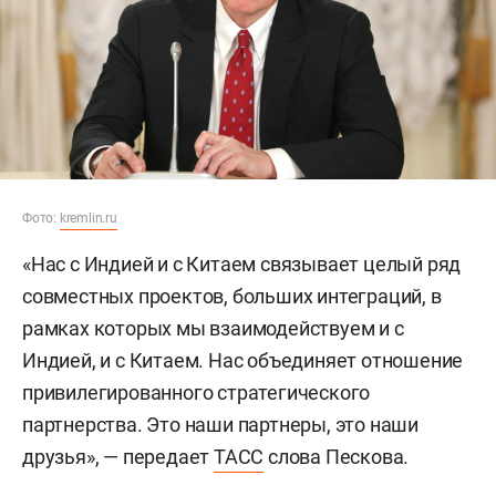
Фото:
kremlin.ru
«Нас с Индией и с Китаем связывает целый ряд
совместных проектов, больших интеграций, в
рамках которых мы взаимодействуем и с
Индией, и с Китаем. Нас объединяет отношение
привилегированного стратегического
партнерства. Это наши партнеры, это наши
друзья», — передает
ТАСС
слова Пескова.