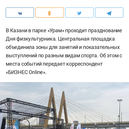
В Казани в парке «Урам» проходит празднование
Дня физкультурника. Центральная площадка
объединила зоны для занятий и показательных
выступлений по разным видам спорта. Об этом с
места событий передает корреспондент
«БИЗНЕС Online».