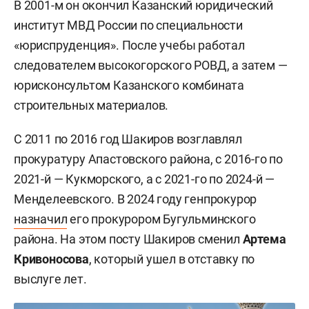
В 2001-м он окончил Казанский юридический
институт МВД России по специальности
«юриспруденция». После учебы работал
следователем высокогорского РОВД, а затем —
юрисконсультом Казанского комбината
строительных материалов.
С 2011 по 2016 год Шакиров возглавлял
прокуратуру Апастовского района, с 2016-го по
2021-й — Кукморского, а с 2021-го по 2024-й —
Менделеевского. В 2024 году генпрокурор
назначил
его прокурором Бугульминского
района. На этом посту Шакиров сменил
Артема
Кривоносова
, который ушел в отставку по
выслуге лет.