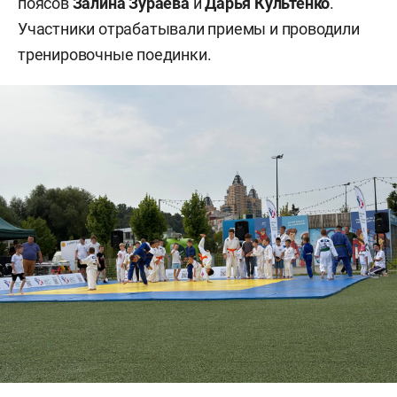
поясов
Залина Зураева
и
Дарья Культенко
.
Участники отрабатывали приемы и проводили
тренировочные поединки.