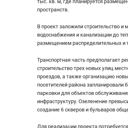
тыс. кв. м, где планируется размеще
пространств.
В проект заложили строительство и
водоснабжения и канализации до теп
размещением распределительных и 
Транспортная часть предполагает р
строительство трех новых улиц мест
проездов, а также организацию новы
посетителей района запланировали б
парковки для объектов обслуживани
инфраструктуру. Озеленение превыс
создание 6 скверов и бульваров общ
Для реализации проекта потребуется