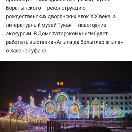
Боратынского — реконструкцию
рождественских дворянских елок ХIХ века, а
литературный музей Тукая — новогодние
экскурсии. В Доме татарской книги будет
работать выставка «Агыла да болытлар агыла»
о Хасане Туфане.