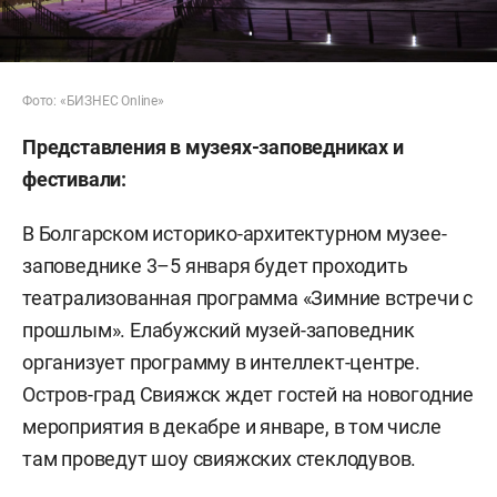
Фото: «БИЗНЕС Online»
Представления в музеях-заповедниках и
фестивали:
В Болгарском историко-архитектурном музее-
заповеднике 3–5 января будет проходить
театрализованная программа «Зимние встречи с
прошлым». Елабужский музей-заповедник
организует программу в интеллект-центре.
Остров-град Свияжск ждет гостей на новогодние
мероприятия в декабре и январе, в том числе
там проведут шоу свияжских стеклодувов.