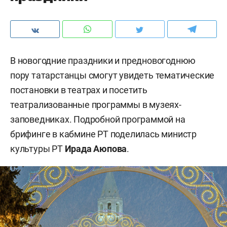
В новогодние праздники и предновогоднюю
пору татарстанцы смогут увидеть тематические
постановки в театрах и посетить
театрализованные программы в музеях-
заповедниках. Подробной программой на
брифинге в кабмине РТ поделилась министр
культуры РТ
Ирада Аюпова
.