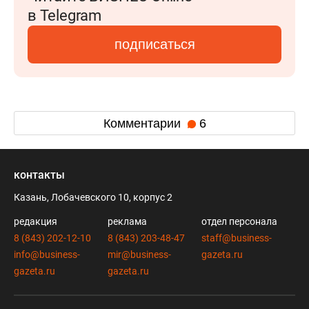
в Telegram
подписаться
Комментарии
6
контакты
Казань, Лобачевского 10, корпус 2
редакция
реклама
отдел персонала
8 (843) 202-12-10
8 (843) 203-48-47
staff@business-
info@business-
mir@business-
gazeta.ru
gazeta.ru
gazeta.ru