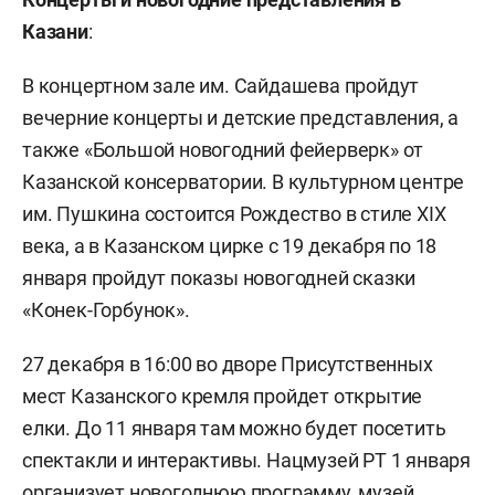
Казани
:
В концертном зале им. Сайдашева пройдут
вечерние концерты и детские представления, а
также «Большой новогодний фейерверк» от
Казанской консерватории. В культурном центре
им. Пушкина состоится Рождество в стиле ХIХ
века, а в Казанском цирке с 19 декабря по 18
января пройдут показы новогодней сказки
«Конек-Горбунок».
27 декабря в 16:00 во дворе Присутственных
мест Казанского кремля пройдет открытие
елки. До 11 января там можно будет посетить
спектакли и интерактивы. Нацмузей РТ 1 января
организует новогоднюю программу, музей