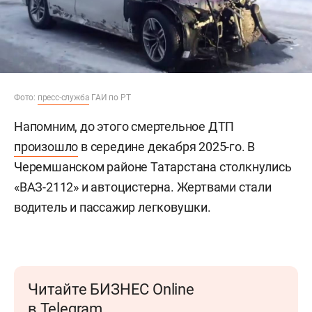
Фото:
пресс-служба
ГАИ по РТ
Напомним, до этого смертельное ДТП
произошло
в середине декабря 2025-го. В
Черемшанском районе Татарстана столкнулись
«ВАЗ-2112» и автоцистерна. Жертвами стали
водитель и пассажир легковушки.
Читайте БИЗНЕС Online
в Telegram