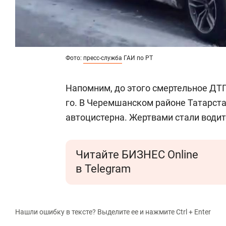
Фото:
пресс-служба
ГАИ по РТ
Напомним, до этого смертельное ДТ
го. В Черемшанском районе Татарста
автоцистерна. Жертвами стали водит
Читайте БИЗНЕС Online
в Telegram
Нашли ошибку в тексте? Выделите ее и нажмите Ctrl + Enter