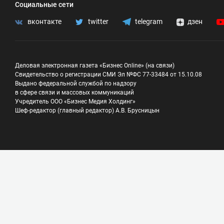
Социальные сети
вконтакте
twitter
telegram
дзен
Деловая электронная газета «Бизнес Online» (на связи)
Свидетельство о регистрации СМИ Эл №ФС 77-33484 от 15.10.08
Выдано федеральной службой по надзору
в сфере связи и массовых коммуникаций
Учредитель ООО «Бизнес Медия Холдинг»
Шеф-редактор (главный редактор) А.В. Брусницын