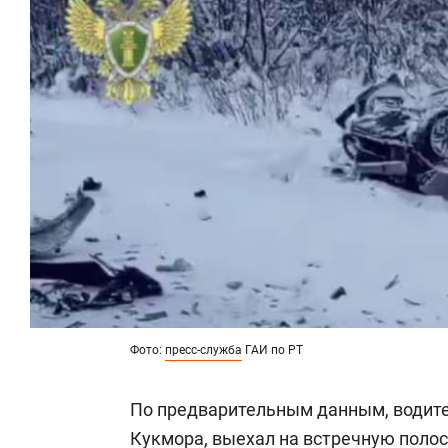
Фото:
пресс-служба
ГАИ по РТ
По предварительным данным, водит
Кукмора, выехал на встречную полос