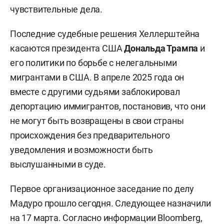
чувствительные дела.
Последние судебные решения Хеллерштейна
касаются президента США
Дональда Трампа
и
его политики по борьбе с нелегальными
мигрантами в США. В апреле 2025 года он
вместе с другими судьями заблокировал
депортацию иммигрантов, постановив, что они
не могут быть возвращены в свои страны
происхождения без предварительного
уведомления и возможности быть
выслушанными в суде.
Первое организационное заседание по делу
Мадуро прошло сегодня. Следующее назначили
на 17 марта. Согласно информации Bloomberg,