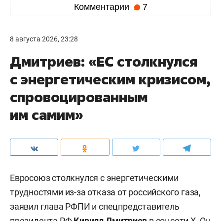
Комментарии
7
8 августа 2026, 23:28
Дмитриев: «ЕС столкнулся
с энергетическим кризисом,
спровоцированным
им самим»
Евросоюз столкнулся с энергетическими
трудностями из-за отказа от российского газа,
заявил глава РФПИ и спецпредставитель
президента РФ
Кирилл Дмитриев
в
соцсети X
. Он